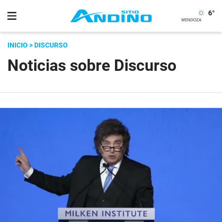
6
°
INICIO
> DISCURSO
Noticias sobre Discurso