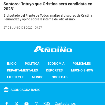
Santoro: "Intuyo que Cristina será candidata en
2023"
El diputado del Frente de Todos analizó el discurso de Cristina
Fernández y opinó sobre la interna del oficialismo.
27 DE JUNIO DE 2022 - 09:57
INICIO
POLÍTICA
ECONOMÍA
POLICIALES
DEPARTAMENTALES
DEPORTES
MUCHO SHOW
LIFESTYLE
MUNDO
SOCIEDAD
ACONCAGUA RADIO
RSS
Contactanos