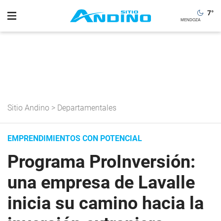
7
°
Sitio Andino
>
Departamentales
EMPRENDIMIENTOS CON POTENCIAL
Programa ProInversión:
una empresa de Lavalle
inicia su camino hacia la