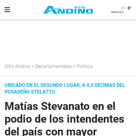
6
°
Sitio Andino
>
Departamentales
>
Política
UBICADO EN EL SEGUNDO LUGAR, A 0,3 DECIMAS DEL
POSADEÑO STELATTO
Matías Stevanato en el
podio de los intendentes
del país con mayor