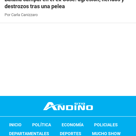
destrozos tras una pelea
Por Carla Canizzaro
INICIO
POLÍTICA
ECONOMÍA
POLICIALES
DEPARTAMENTALES
DEPORTES
MUCHO SHOW