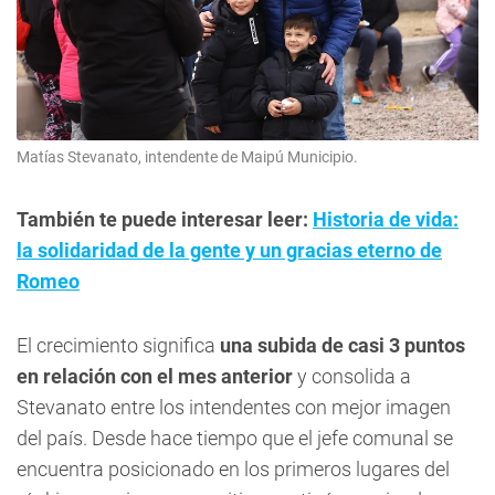
Matías Stevanato, intendente de Maipú Municipio.
También te puede interesar leer:
Historia de vida:
la solidaridad de la gente y un gracias eterno de
Romeo
El crecimiento significa
una subida de casi 3 puntos
en relación con el mes anterior
y consolida a
Stevanato entre los intendentes con mejor imagen
del país. Desde hace tiempo que el jefe comunal se
encuentra posicionado en los primeros lugares del