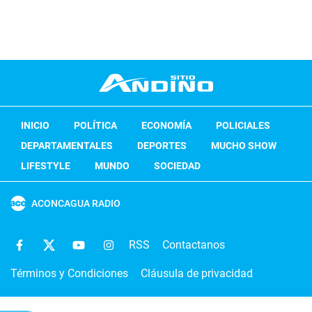
INICIO
POLÍTICA
ECONOMÍA
POLICIALES
DEPARTAMENTALES
DEPORTES
MUCHO SHOW
LIFESTYLE
MUNDO
SOCIEDAD
ACONCAGUA RADIO
RSS
Contactanos
Términos y Condiciones
Cláusula de privacidad