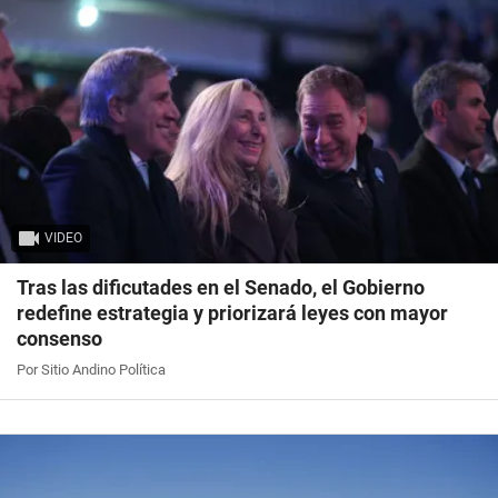
VIDEO
Tras las dificutades en el Senado, el Gobierno
redefine estrategia y priorizará leyes con mayor
consenso
Por Sitio Andino Política