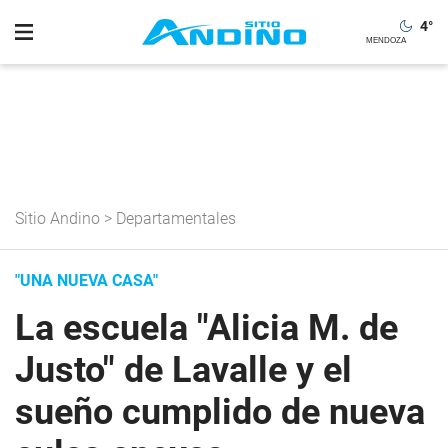
4
°
Sitio Andino
>
Departamentales
"UNA NUEVA CASA"
La escuela "Alicia M. de
Justo" de Lavalle y el
sueño cumplido de nueva