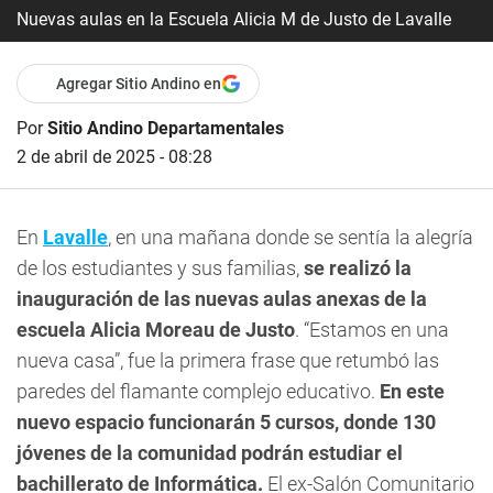
Nuevas aulas en la Escuela Alicia M de Justo de Lavalle
Agregar Sitio Andino en
Por
Sitio Andino Departamentales
2 de abril de 2025 - 08:28
En
Lavalle
, en una mañana donde se sentía la alegría
de los estudiantes y sus familias,
se realizó la
inauguración de las nuevas aulas anexas de la
escuela Alicia Moreau de Justo
. “Estamos en una
nueva casa”, fue la primera frase que retumbó las
paredes del flamante complejo educativo.
En este
nuevo espacio funcionarán 5 cursos, donde 130
jóvenes de la comunidad podrán estudiar el
bachillerato de Informática.
El ex-Salón Comunitario