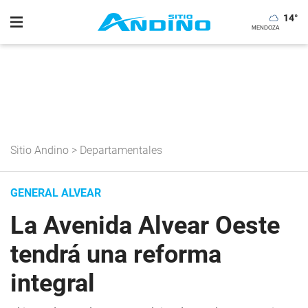
14
°
Sitio Andino
>
Departamentales
GENERAL ALVEAR
La Avenida Alvear Oeste
tendrá una reforma
integral