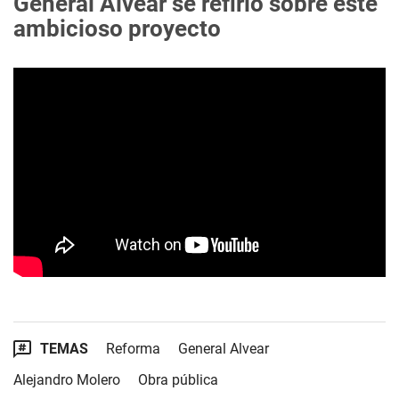
General Alvear se refirió sobre este
ambicioso proyecto
TEMAS
Reforma
General Alvear
Alejandro Molero
Obra pública