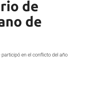
rio de
rano de
articipó en el conflicto del año