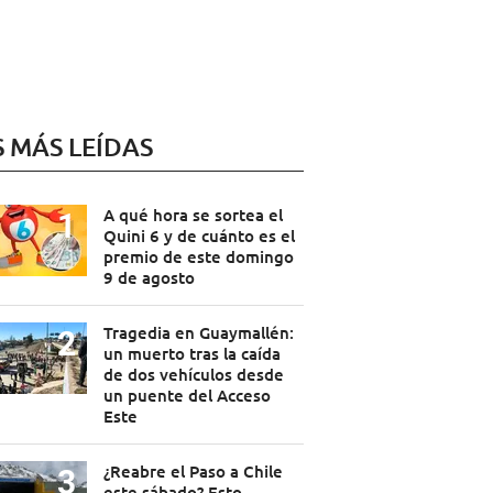
S MÁS LEÍDAS
A qué hora se sortea el
Quini 6 y de cuánto es el
premio de este domingo
9 de agosto
Tragedia en Guaymallén:
un muerto tras la caída
de dos vehículos desde
un puente del Acceso
Este
¿Reabre el Paso a Chile
este sábado? Esto