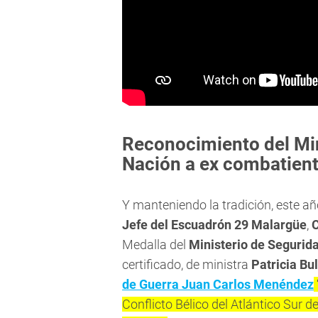
Reconocimiento del Min
Nación a ex combatient
Y manteniendo la tradición, este a
Jefe del Escuadrón 29 Malargüe
,
C
Medalla del
Ministerio de Segurid
certificado, de ministra
Patricia Bul
de Guerra Juan Carlos Menéndez
Conflicto Bélico del Atlántico Sur 