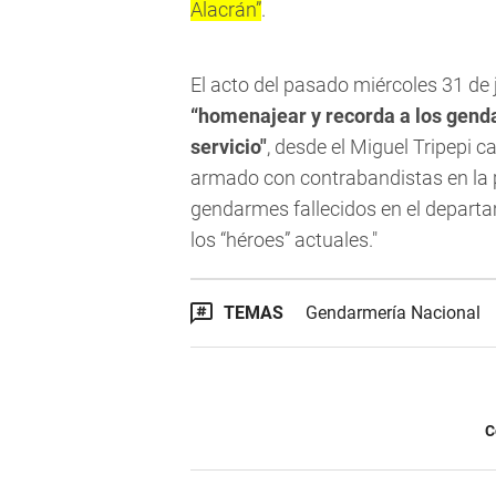
Alacrán”
.
El acto del pasado miércoles 31 de 
“homenajear y recorda a los gend
servicio"
, desde el Miguel Tripepi 
armado con contrabandistas en la p
gendarmes fallecidos en el depart
los “héroes” actuales."
TEMAS
Gendarmería Nacional
C