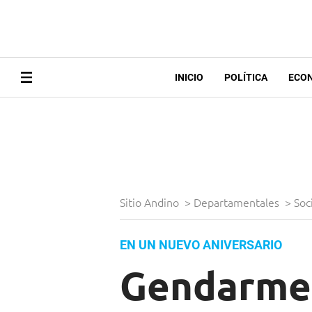
INICIO
POLÍTICA
ECO
Sitio Andino
>
Departamentales
>
Soc
EN UN NUEVO ANIVERSARIO
Gendarmer