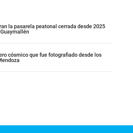
ran la pasarela peatonal cerrada desde 2025
n Guaymallén
jero cósmico que fue fotografiado desde los
 Mendoza