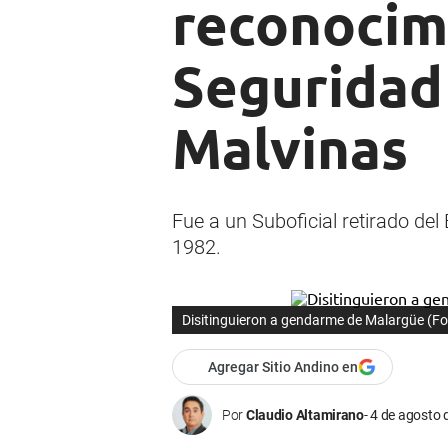
reconocimi
Seguridad
Malvinas
Fue a un Suboficial retirado de
1982.
Disitinguieron a gendarme de Malargüe (Fot
Agregar Sitio Andino en
Por
Claudio Altamirano
4 de agosto 