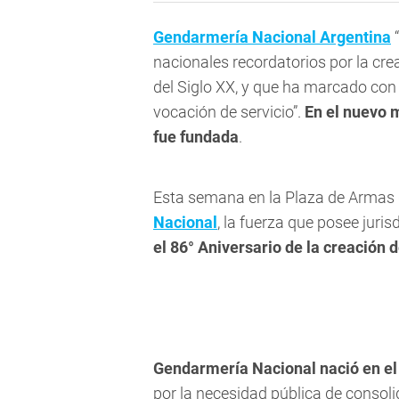
Gendarmería Nacional Argentina
“
nacionales recordatorios por la cr
del Siglo XX, y que ha marcado con
vocación de servicio”.
En el nuevo 
fue fundada
.
Esta semana en la Plaza de Armas 
Nacional
, la fuerza que posee juri
el 86° Aniversario de la creación d
Gendarmería Nacional nació en el 
por la necesidad pública de consolid