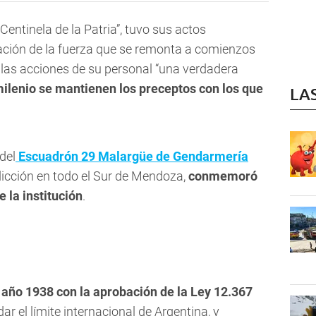
Centinela de la Patria”, tuvo sus actos
eación de la fuerza que se remonta a comienzos
 las acciones de su personal “una verdadera
milenio se mantienen los preceptos con los que
LA
del
Escuadrón 29 Malargüe de Gendarmería
sdicción en todo el Sur de Mendoza,
conmemoró
e la institución
.
año 1938 con la aprobación de la Ley 12.367
ar el límite internacional de Argentina, y