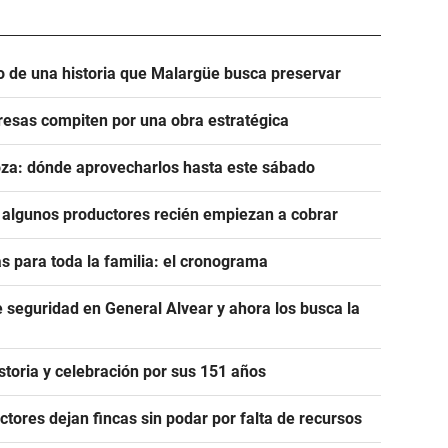
o de una historia que Malargüe busca preservar
esas compiten por una obra estratégica
za: dónde aprovecharlos hasta este sábado
 algunos productores recién empiezan a cobrar
s para toda la familia: el cronograma
seguridad en General Alvear y ahora los busca la
istoria y celebración por sus 151 años
uctores dejan fincas sin podar por falta de recursos