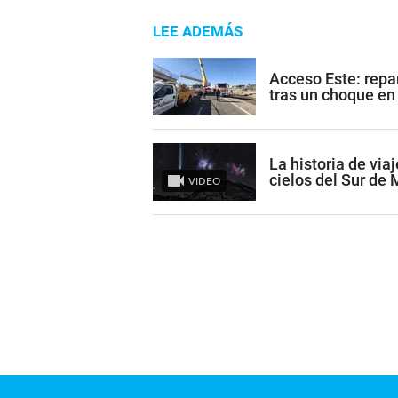
LEE ADEMÁS
Acceso Este: repa
tras un choque e
La historia de via
cielos del Sur de
VIDEO