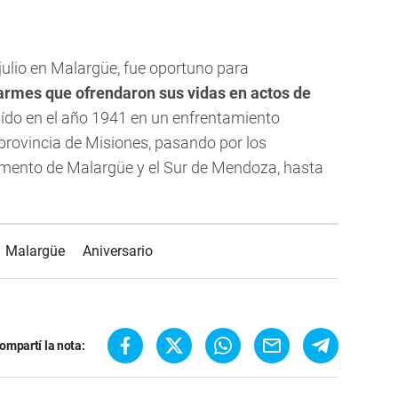
julio en Malargüe, fue oportuno para
armes que ofrendaron sus vidas en actos de
caído en el año 1941 en un enfrentamiento
rovincia de Misiones, pasando por los
amento de Malargüe y el Sur de Mendoza, hasta
Malargüe
Aniversario
ompartí la nota: