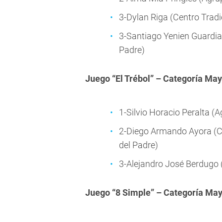
3-Dylan Riga (Centro Tradi
3-Santiago Yenien Guardia (
Padre)
Juego “El Trébol” – Categoría Ma
1-Silvio Horacio Peralta (
2-Diego Armando Ayora (Cen
del Padre)
3-Alejandro José Berdugo (
Juego “8 Simple” – Categoría Ma