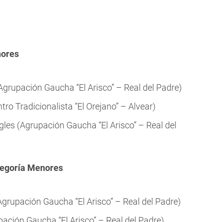
nores
grupación Gaucha “El Arisco” – Real del Padre)
tro Tradicionalista “El Orejano” – Alvear)
es (Agrupación Gaucha “El Arisco” – Real del
tegoría Menores
rupación Gaucha “El Arisco” – Real del Padre)
ación Gaucha “El Arisco” – Real del Padre)