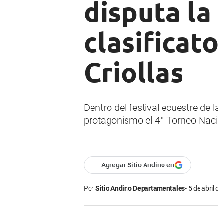
disputa la
clasificat
Criollas
Dentro del festival ecuestre de
protagonismo el 4° Torneo Nacio
Agregar Sitio Andino en
Por
Sitio Andino Departamentales
5 de abril