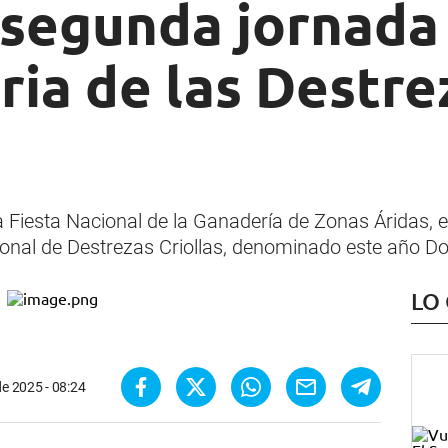
 segunda jornada
oria de las Destre
 la Fiesta Nacional de la Ganadería de Zonas Áridas
nal de Destrezas Criollas, denominado este año Dom
LO
 de 2025 - 08:24