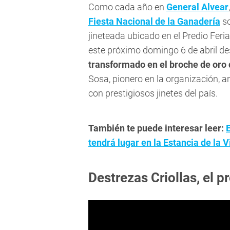
Como cada año en
General Alvear
Fiesta Nacional de la Ganadería
s
jineteada ubicado en el Predio Feri
este próximo domingo 6 de abril des
transformado en el broche de oro d
Sosa, pionero en la organización, a
con prestigiosos jinetes del país.
También te puede interesar leer:
tendrá lugar en la Estancia de la 
Destrezas Criollas, el