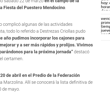
sado sábado 22 de marzo
en el campo de la
 la Fiesta del Puestero Mendocino
.
po complicó algunas de las actividades
a, todo lo referido a Destrezas Criollas pudo
te año pudimos incorporar los cajones para
mejorar y a ser más rápidos y prolijos. Vivimos
eparándonos para la próxima jornada”
destacó
el certamen.
 20 de abril en el Predio de la Federación
a Marzolina. Allí se conocerá la lista definitiva de
10 de mayo.