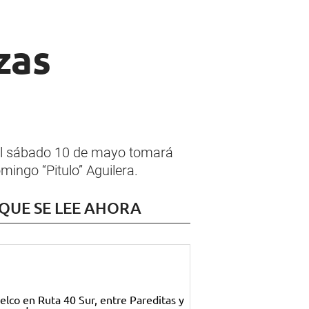
zas
, el sábado 10 de mayo tomará
ingo “Pitulo” Aguilera.
 QUE SE LEE AHORA