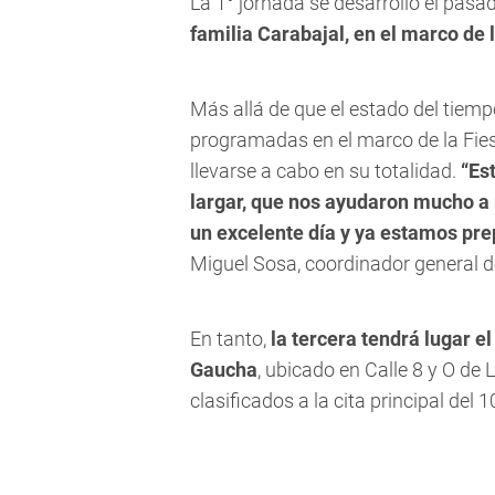
La 1° jornada se desarrolló el pa
familia Carabajal, en el marco de
Más allá de que el estado del tiem
programadas en el marco de la Fiest
llevarse a cabo en su totalidad.
“Es
largar, que nos ayudaron mucho a 
un excelente día y ya estamos pr
Miguel Sosa, coordinador general d
En tanto,
la tercera tendrá lugar el
Gaucha
, ubicado en Calle 8 y O de L
clasificados a la cita principal del 