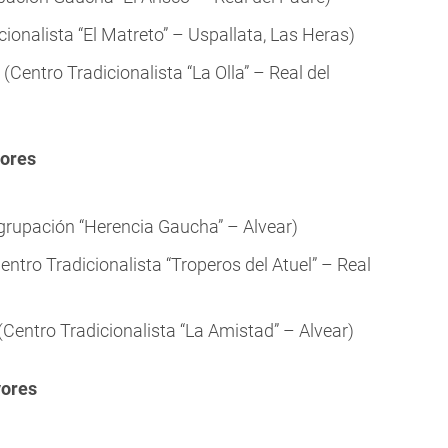
cionalista “El Matreto” – Uspallata, Las Heras)
Centro Tradicionalista “La Olla” – Real del
yores
Agrupación “Herencia Gaucha” – Alvear)
tro Tradicionalista “Troperos del Atuel” – Real
Centro Tradicionalista “La Amistad” – Alvear)
yores