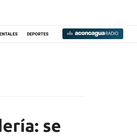
ENTALES
DEPORTES
ería: se