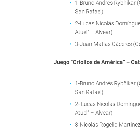
1-Bruno Andrés Rybñikar (
San Rafael)
2-Lucas Nicolás Domínguez
Atuel” – Alvear)
3-Juan Matías Cáceres (Cen
Juego “Criollos de América” – Ca
1-Bruno Andrés Rybñikar (
San Rafael)
2- Lucas Nicolás Domíngue
Atuel” – Alvear)
3-Nicolás Rogelio Martíne