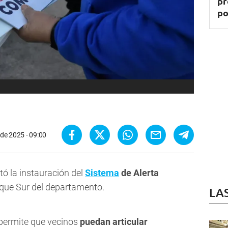
pr
po
o de 2025 - 09:00
ó la instauración del
Sistema
de Alerta
rque Sur del departamento.
LA
 permite que vecinos
puedan articular