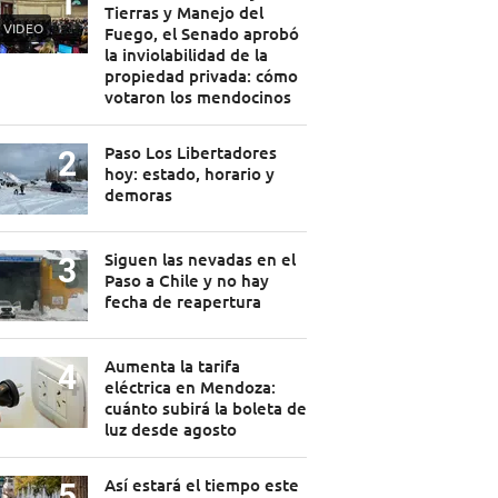
Tierras y Manejo del
VIDEO
Fuego, el Senado aprobó
la inviolabilidad de la
propiedad privada: cómo
votaron los mendocinos
Paso Los Libertadores
hoy: estado, horario y
demoras
Siguen las nevadas en el
Paso a Chile y no hay
fecha de reapertura
Aumenta la tarifa
eléctrica en Mendoza:
cuánto subirá la boleta de
luz desde agosto
Así estará el tiempo este