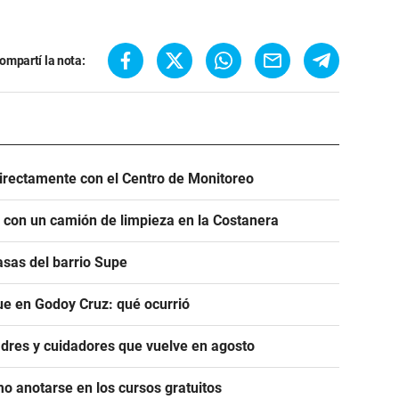
ompartí la nota:
irectamente con el Centro de Monitoreo
r con un camión de limpieza en la Costanera
asas del barrio Supe
ue en Godoy Cruz: qué ocurrió
adres y cuidadores que vuelve en agosto
mo anotarse en los cursos gratuitos