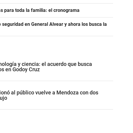
s para toda la familia: el cronograma
seguridad en General Alvear y ahora los busca la
nología y ciencia: el acuerdo que busca
os en Godoy Cruz
onó al público vuelve a Mendoza con dos
ujo