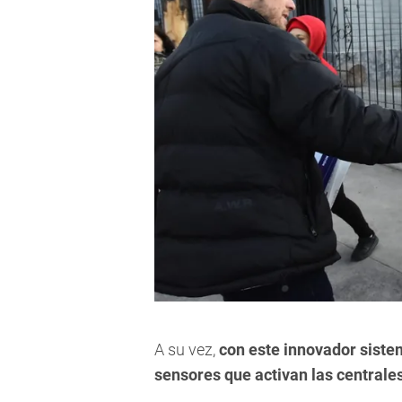
A su vez,
con este innovador siste
sensores que activan las centrale