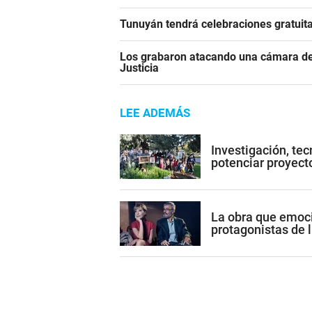
Tunuyán tendrá celebraciones gratuita
Los grabaron atacando una cámara de 
Justicia
LEE ADEMÁS
Investigación, tec
potenciar proyect
La obra que emoci
protagonistas de l