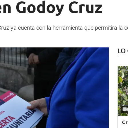
en Godoy Cruz
ruz ya cuenta con la herramienta que permitirá la 
LO
Cr