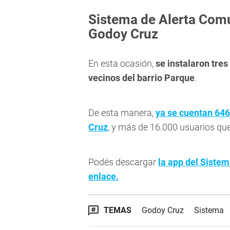
Sistema de Alerta Comu
Godoy Cruz
En esta ocasión,
se instalaron tres
vecinos del barrio Parque
.
De esta manera,
ya se cuentan 646
Cruz
, y más de 16.000 usuarios que 
Podés descargar
la app del Siste
enlace.
TEMAS
Godoy Cruz
Sistema