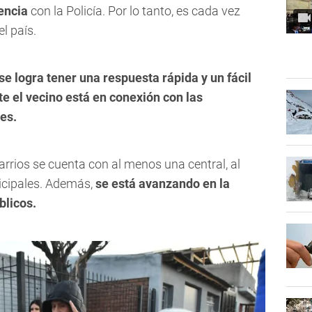
encia
con la Policía. Por lo tanto, es cada vez
l país.
se logra tener una respuesta rápida y un fácil
e el vecino está en conexión con las
es.
arrios se cuenta con al menos una central, al
icipales. Además,
se está avanzando en la
blicos.