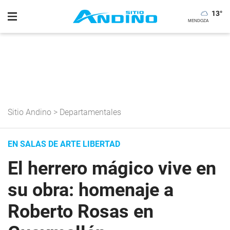
13
°
Sitio Andino
>
Departamentales
EN SALAS DE ARTE LIBERTAD
El herrero mágico vive en
su obra: homenaje a
Roberto Rosas en