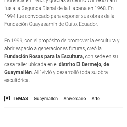
Florencia en 1985, y gracias al centro Wilfredo Lam
fue a la Segunda Bienal de la Habana en 1968. En
1994 fue convocado para exponer sus obras de la
Fundación Guayasamín de Quito, Ecuador.
En 1999, con el propósito de promover la escultura y
abrir espacio a generaciones futuras, creó la
Fundación Rosas para la Escultura,
con sede en su
casa taller ubicada en el
distrito El Bermejo, de
Guaymallén
. Allí vivió y desarrolló toda su obra
escultórica.
TEMAS
Guaymallén
Aniversario
Arte