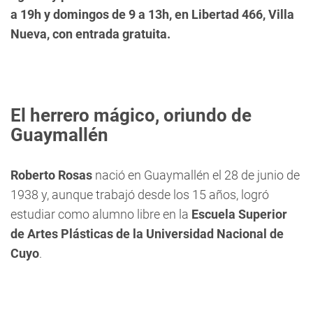
a 19h y domingos de 9 a 13h, en Libertad 466, Villa
Nueva, con entrada gratuita.
El herrero mágico, oriundo de
Guaymallén
Roberto Rosas
nació en Guaymallén el 28 de junio de
1938 y, aunque trabajó desde los 15 años, logró
estudiar como alumno libre en la
Escuela Superior
de Artes Plásticas de la Universidad Nacional de
Cuyo
.