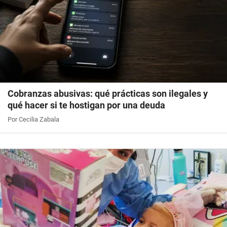
Cobranzas abusivas: qué prácticas son ilegales y
qué hacer si te hostigan por una deuda
Por Cecilia Zabala