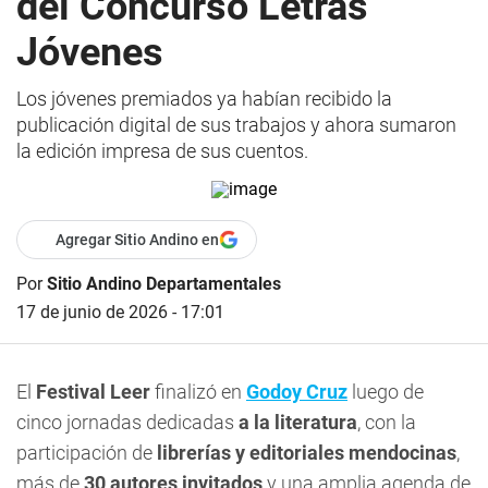
del Concurso Letras
Jóvenes
Los jóvenes premiados ya habían recibido la
publicación digital de sus trabajos y ahora sumaron
la edición impresa de sus cuentos.
Agregar Sitio Andino en
Por
Sitio Andino Departamentales
17 de junio de 2026 - 17:01
El
Festival Leer
finalizó en
Godoy Cruz
luego de
cinco jornadas dedicadas
a la literatura
, con la
participación de
librerías y editoriales mendocinas
,
más de
30 autores invitados
y una amplia agenda de