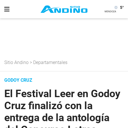
5
°
Sitio Andino
>
Departamentales
GODOY CRUZ
El Festival Leer en Godoy
Cruz finalizó con la
entrega de la antología