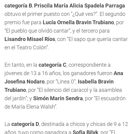
categoría B
,
Priscila María Alicia Spadela Parraga
obtuvo el primer puesto con “¿Qué ves?”. El segundo
premio fue para
Lucía Ornella Bravin Trubiano
, por
“El pueblo que olvidó cantar”, y el tercero para
Lisandro Misael Ríos
, con “El sapo que quería cantar
en el Teatro Colón”.
En tanto, en la
categoría C
, correspondiente a
jóvenes de 13 a 16 años, los ganadores fueron
Ana
Josefina Nodaro
, por “Línea 0”;
Isabella Bravin
Trubiano
, por “El silencio del caracol y la asamblea
del jardín”; y
Simón Marin Sendra
, por “El escuadrón
de María Elena Walsh”.
La
categoría D
, destinada a chicos y chicas de 9 a 12
años, tuvo como ganadora a
Sofía Bilyk
, por “El