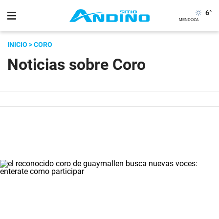
6
°
INICIO
> CORO
Noticias sobre Coro