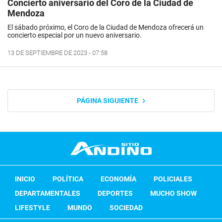
Concierto aniversario del Coro de la Ciudad de
Mendoza
El sábado próximo, el Coro de la Ciudad de Mendoza ofrecerá un
concierto especial por un nuevo aniversario.
13 DE SEPTIEMBRE DE 2023 - 07:58
PÁGINA SIGUIENTE
INICIO
POLÍTICA
ECONOMÍA
POLICIALES
DEPARTAMENTALES
DEPORTES
MUCHO SHOW
LIFESTYLE
MUNDO
SOCIEDAD