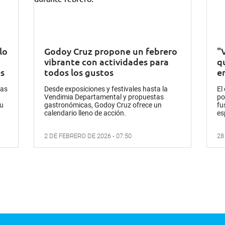
lo
Godoy Cruz propone un febrero
"
vibrante con actividades para
q
s
todos los gustos
e
las
Desde exposiciones y festivales hasta la
El
Vendimia Departamental y propuestas
po
zu
gastronómicas, Godoy Cruz ofrece un
fu
calendario lleno de acción.
es
2 DE FEBRERO DE 2026 - 07:50
28