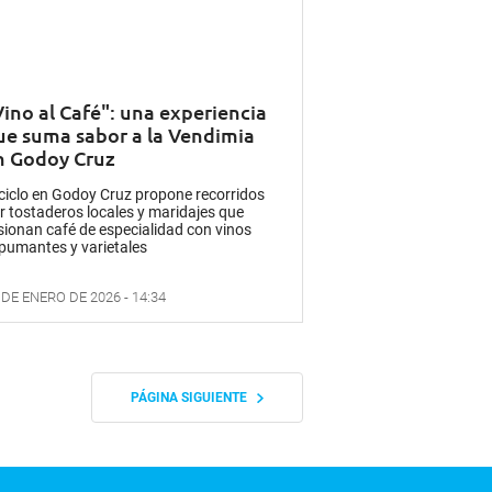
Vino al Café": una experiencia
ue suma sabor a la Vendimia
n Godoy Cruz
 ciclo en Godoy Cruz propone recorridos
r tostaderos locales y maridajes que
sionan café de especialidad con vinos
pumantes y varietales
 DE ENERO DE 2026 - 14:34
PÁGINA SIGUIENTE