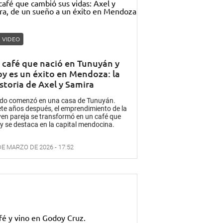
VIDEO
l café que nació en Tunuyán y
oy es un éxito en Mendoza: la
istoria de Axel y Samira
do comenzó en una casa de Tunuyán.
ete años después, el emprendimiento de la
ven pareja se transformó en un café que
y se destaca en la capital mendocina.
DE MARZO DE 2026 - 17:52