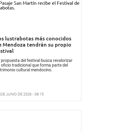
os lustrabotas más conocidos
e Mendoza tendrán su propio
stival
 propuesta del festival busca revalorizar
 oficio tradicional que forma parte del
trimonio cultural mendocino.
 DE JUNIO DE 2026 - 08:15