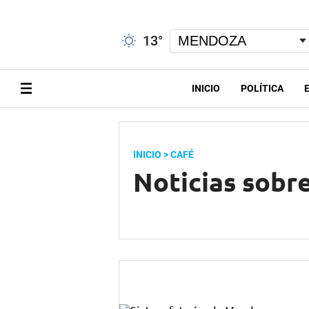
13
°
INICIO
POLÍTICA
INICIO
> CAFÉ
Noticias sobr