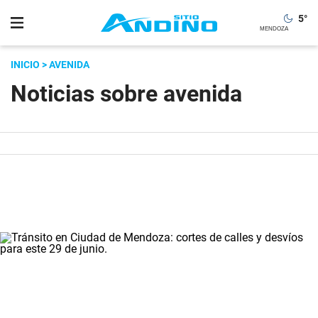
5
°
INICIO
> AVENIDA
Noticias sobre avenida