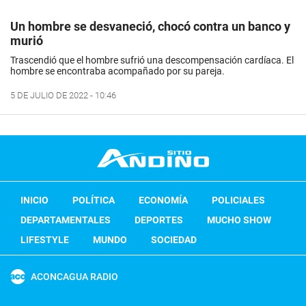
Un hombre se desvaneció, chocó contra un banco y
murió
Trascendió que el hombre sufrió una descompensación cardíaca. El
hombre se encontraba acompañado por su pareja.
5 DE JULIO DE 2022 - 10:46
INICIO
POLÍTICA
ECONOMÍA
POLICIALES
DEPARTAMENTALES
DEPORTES
MUCHO SHOW
LIFESTYLE
MUNDO
SOCIEDAD
ACONCAGUA RADIO