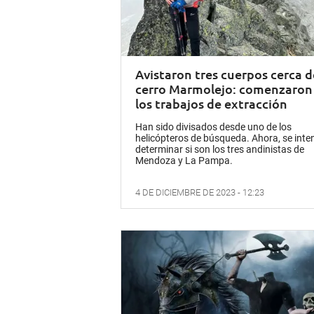
Avistaron tres cuerpos cerca d
cerro Marmolejo: comenzaron
los trabajos de extracción
Han sido divisados desde uno de los
helicópteros de búsqueda. Ahora, se inte
determinar si son los tres andinistas de
Mendoza y La Pampa.
4 DE DICIEMBRE DE 2023 - 12:23