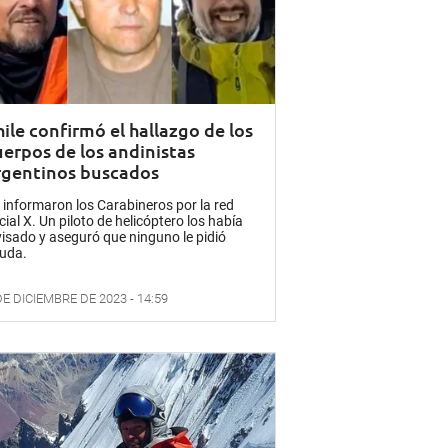
ile confirmó el hallazgo de los
uerpos de los andinistas
rgentinos buscados
 informaron los Carabineros por la red
cial X. Un piloto de helicóptero los había
visado y aseguró que ninguno le pidió
uda.
DE DICIEMBRE DE 2023 - 14:59