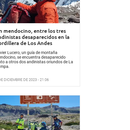
n mendocino, entre los tres
ndinistas desaparecidos en la
ordillera de Los Andes
vier Lucero, un guía de montaña
ndocino, se encuentra desaparecido
nto a otros dos andinistas oriundos de La
mpa.
DE DICIEMBRE DE 2023 - 21:06