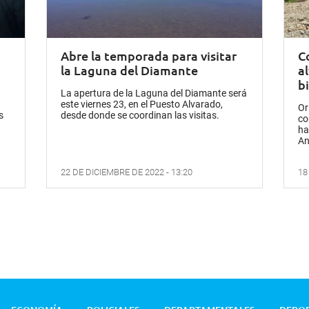
Abre la temporada para visitar
C
la Laguna del Diamante
a
bi
La apertura de la Laguna del Diamante será
este viernes 23, en el Puesto Alvarado,
Or
s
desde donde se coordinan las visitas.
co
ha
An
22 DE DICIEMBRE DE 2022 - 13:20
18