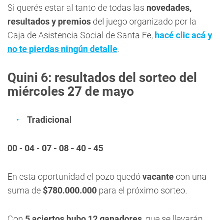
Si querés estar al tanto de todas las
novedades,
resultados y premios
del juego organizado por la
Caja de Asistencia Social de Santa Fe,
hacé clic acá y
no te pierdas ningún detalle
.
Quini 6: resultados del sorteo del
miércoles 27 de mayo
Tradicional
00 - 04 - 07 - 08 - 40 - 45
En esta oportunidad el pozo quedó
vacante
con una
suma de
$780.000.000
para el próximo sorteo.
Con
5 aciertos hubo 12 ganadores
, que se llevarán