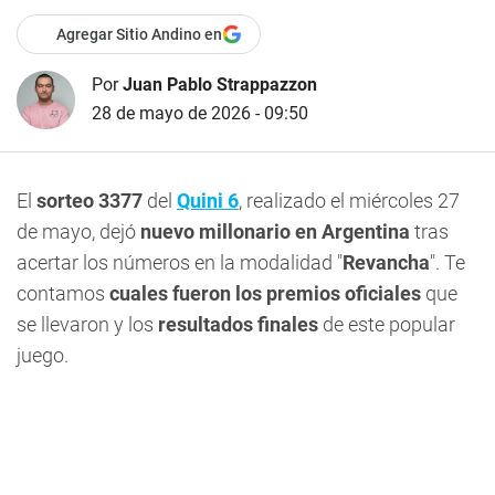
Agregar Sitio Andino en
Por
Juan Pablo Strappazzon
28 de mayo de 2026 - 09:50
El
sorteo 3377
del
Quini 6
, realizado el miércoles 27
de mayo, dejó
nuevo millonario en Argentina
tras
acertar los números en la modalidad "
Revancha
". Te
contamos
cuales fueron los premios oficiales
que
se llevaron y los
resultados finales
de este popular
juego.