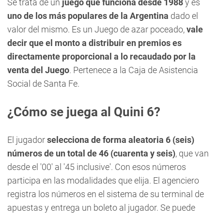
Se trata de un
juego que funciona desde 1988
y es
uno de los más po
pulares de la Argentina
dado el
valor del mismo. Es un Juego de azar poceado,
vale
decir que el monto a distribuir en premios es
directamente proporcional a lo recaudado por la
venta del Juego
. Pertenece a la Caja de Asistencia
Social de Santa Fe.
¿Cómo se juega al Quini 6?
El jugador
selecciona de forma aleatoria 6 (seis)
números de un total de 46 (cuarenta y seis)
, que van
desde el '00' al '45 inclusive'. Con esos números
participa en las modalidades que elija. El agenciero
registra los números en el sistema de su terminal de
apuestas y entrega un boleto al jugador. Se puede