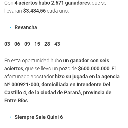
Con
4 aciertos hubo 2.671 ganadores
, que se
llevarán
$3.484,56
cada uno.
Revancha
03 - 06 - 09 - 15 - 28 - 43
En esta oportunidad hubo
un ganador con seis
aciertos
, que se llevó un pozo de
$600.000.000
. El
afortunado apostador
hizo su jugada en la agencia
Nº 000921-000, domiciliada en Intendente Del
Castillo 4, de la ciudad de Paraná, provincia de
Entre Ríos
.
Siempre Sale Quini 6