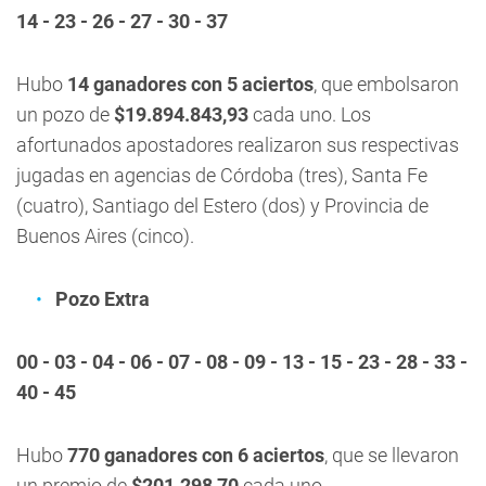
14 - 23 - 26 - 27 - 30 - 37
Hubo
14 ganadores con 5 aciertos
, que embolsaron
un pozo de
$19.894.843,93
cada uno. Los
afortunados apostadores realizaron sus respectivas
jugadas en agencias de Córdoba (tres), Santa Fe
(cuatro), Santiago del Estero (dos) y Provincia de
Buenos Aires (cinco).
Pozo Extra
00 - 03 - 04 - 06 - 07 - 08 - 09 - 13 - 15 - 23 - 28 - 33 -
40 - 45
Hubo
770 ganadores con 6 aciertos
, que se llevaron
un premio de
$201.298,70
cada uno.