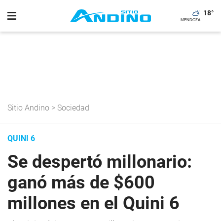
18
°
Sitio Andino
>
Sociedad
QUINI 6
Se despertó millonario:
ganó más de $600
millones en el Quini 6