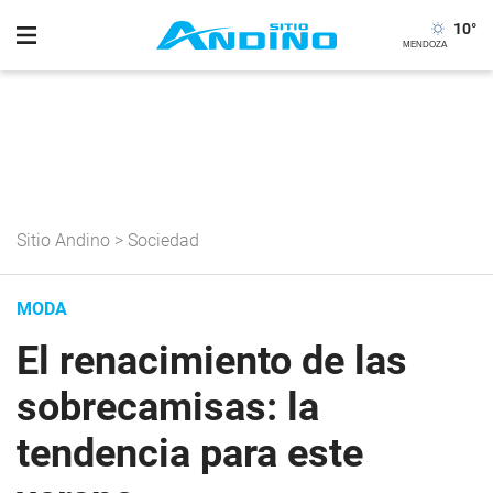
10
°
Sitio Andino
>
Sociedad
MODA
El renacimiento de las
sobrecamisas: la
tendencia para este