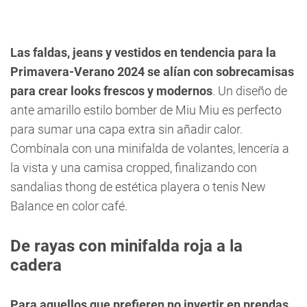
Las faldas, jeans y vestidos en tendencia para la
Primavera-Verano 2024 se alían con sobrecamisas
para crear looks frescos y modernos
. Un diseño de
ante amarillo estilo bomber de Miu Miu es perfecto
para sumar una capa extra sin añadir calor.
Combínala con una minifalda de volantes, lencería a
la vista y una camisa cropped, finalizando con
sandalias thong de estética playera o tenis New
Balance en color café.
De rayas con minifalda roja a la
cadera
Para aquellos que prefieren no invertir en prendas