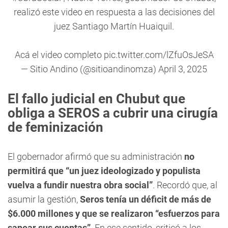
realizó este video en respuesta a las decisiones del
juez Santiago Martín Huaiquil.
Acá el video completo
pic.twitter.com/lZfuOsJeSA
— Sitio Andino (@sitioandinomza)
April 3, 2025
El fallo judicial en Chubut que
obliga a SEROS a cubrir una cirugía
de feminización
El gobernador afirmó que su administración
no
permitirá que “un juez ideologizado y populista
vuelva a fundir nuestra obra social”
. Recordó que, al
asumir la gestión,
Seros tenía un déficit de más de
$6.000 millones y que se realizaron “esfuerzos para
sanear sus cuentas”
. En ese sentido, criticó a los