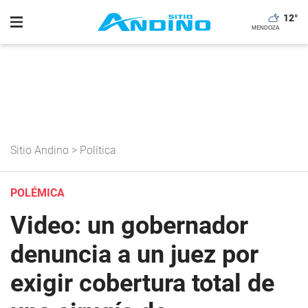
12
°
Sitio Andino
>
Política
POLÉMICA
Video: un gobernador
denuncia a un juez por
exigir cobertura total de