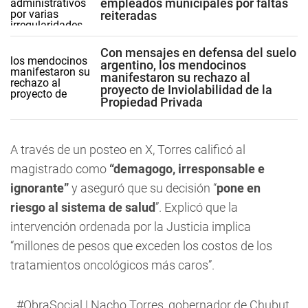
empleados municipales por faltas
reiteradas
Con mensajes en defensa del suelo
argentino, los mendocinos
manifestaron su rechazo al
proyecto de Inviolabilidad de la
Propiedad Privada
A través de un posteo en X, Torres calificó al
magistrado como
“demagogo, irresponsable e
ignorante”
y aseguró que su decisión “
pone en
riesgo al sistema de salud
”. Explicó que la
intervención ordenada por la Justicia implica
“millones de pesos que exceden los costos de los
tratamientos oncológicos más caros”.
#ObraSocial
| Nacho Torres, gobernador de Chubut,