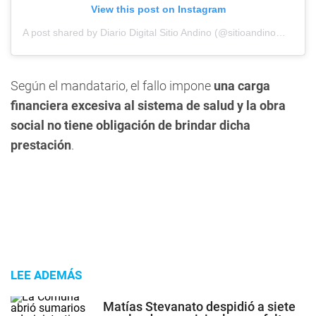
View this post on Instagram
A post shared by Diario Digital Sitio Andino (@sitioandinomza)
Según el mandatario, el fallo impone
una carga
financiera excesiva al sistema de salud y la obra
social no tiene obligación de brindar dicha
prestación
.
LEE ADEMÁS
Matías Stevanato despidió a siete