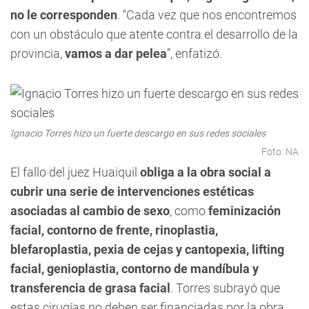
no le corresponden
. “Cada vez que nos encontremos
con un obstáculo que atente contra el desarrollo de la
provincia,
vamos a dar pelea
”, enfatizó.
Ignacio Torres hizo un fuerte descargo en sus redes sociales
Foto: NA
El fallo del juez Huaiquil
obliga a la obra social a
cubrir una serie de intervenciones estéticas
asociadas al cambio de sexo
, como
feminización
facial, contorno de frente, rinoplastia,
blefaroplastia, pexia de cejas y cantopexia, lifting
facial, genioplastia, contorno de mandíbula y
transferencia de grasa facial
. Torres subrayó que
estas cirugías no deben ser financiadas por la obra