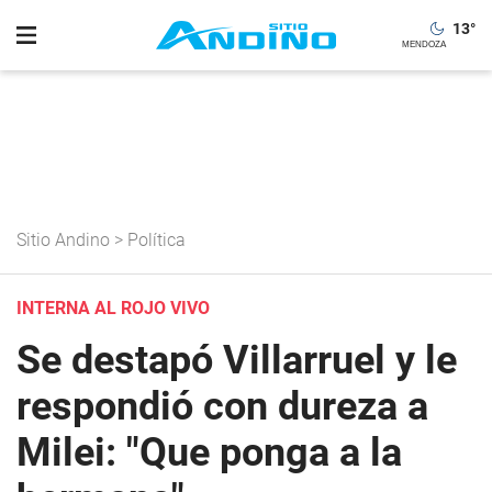
13
°
Sitio Andino
>
Política
INTERNA AL ROJO VIVO
Se destapó Villarruel y le
respondió con dureza a
Milei: "Que ponga a la