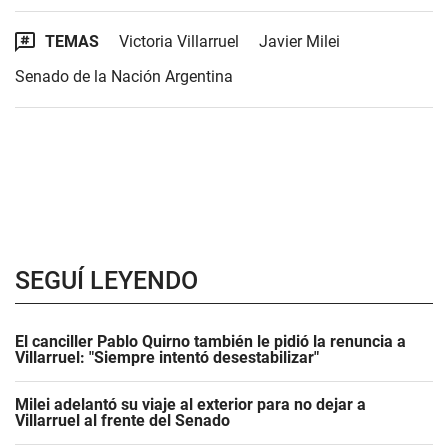
TEMAS
Victoria Villarruel
Javier Milei
Senado de la Nación Argentina
SEGUÍ LEYENDO
El canciller Pablo Quirno también le pidió la renuncia a
Villarruel: "Siempre intentó desestabilizar"
Milei adelantó su viaje al exterior para no dejar a
Villarruel al frente del Senado