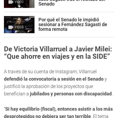
VIDEO
Senado
Por qué el Senado le impidió
sesionar a Fernández Sagasti de
VIDEO
forma remota
De Victoria Villarruel a Javier Milei:
“Que ahorre en viajes y en la SIDE”
A través de su cuenta de Instagram, Villarruel
defendió la convocatoria a sesión en el Senado
y
justificó la aprobación de los proyectos que
benefician a
jubilados y personas con discapacidad
.
“
Si hay equilibrio (fiscal), entonces asistir a los más
desprotegidos no debiera ser tan terrible
. El tema