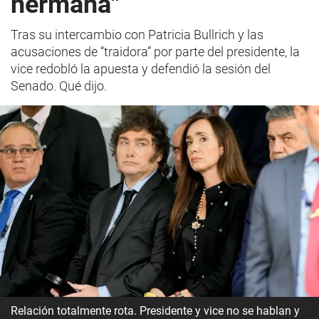
hermana"
Tras su intercambio con Patricia Bullrich y las
acusaciones de “traidora” por parte del presidente, la
vice redobló la apuesta y defendió la sesión del
Senado. Qué dijo.
Relación totalmente rota. Presidente y vice no se hablan y