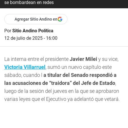
se bombardean en redes
Agregar Sitio Andino en
Por
Sitio Andino Política
12 de julio de 2025 - 16:00
La interna entre el presidente
Javier Milei
y su vice,
Victoria Villarruel
, sumó un nuevo capítulo este
sábado, cuando l
a titular del Senado respondió a
las acusaciones de “traidora” del Jefe de Estado
,
luego de la sesión del jueves en la que se aprobaron
varias leyes que el Ejecutivo ya adelantó que vetará.