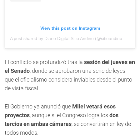
View this post on Instagram
A post shared by Diario Digital Sitio Andino (@sitioandinomza)
El conflicto se profundizó tras la
sesión del jueves en
el Senado
, donde se aprobaron una serie de leyes
que el oficialismo considera inviables desde el punto
de vista fiscal.
El Gobierno ya anunció que
Milei vetará esos
proyectos
, aunque si el Congreso logra los
dos
tercios en ambas cámaras
, se convertirán en ley de
todos modos.