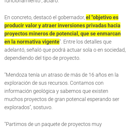
funcionamiento", aclaró.
En concreto, destacó el gobernador,
el "objetivo es
producir valor y atraer inversiones privadas hacia
proyectos mineros de potencial, que se enmarcan
en la normativa vigente
". Entre los detalles que
adelantó, señaló que podrá actuar sola o en sociedad,
dependiendo del tipo de proyecto.
"Mendoza tenía un atraso de más de 16 años en la
exploración de sus recursos. Contamos con
información geológica y sabemos que existen
muchos proyectos de gran potencal esperando ser
explorados", sostuvo.
"Partimos de un paquete de proyectos muy