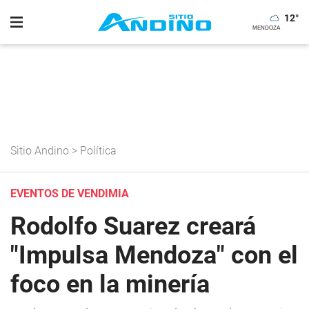
12
°
Sitio Andino
>
Política
EVENTOS DE VENDIMIA
Rodolfo Suarez creará
"Impulsa Mendoza" con el
foco en la minería