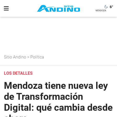
6
°
Sitio Andino
>
Política
LOS DETALLES
Mendoza tiene nueva ley
de Transformación
Digital: qué cambia desde