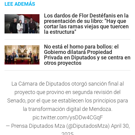
LEE ADEMÁS
Los dardos de Flor Destéfanis en la
presentación de su libro: "Hay que
cortar las ramas viejas que tuercen
la estructura"
No está el horno para bollos: el
Gobierno dilatará Propiedad
Privada en Diputados y se centra en
otros proyectos
La Cámara de Diputados otorgó sanción final al
proyecto que provino en segunda revisión del
Senado, por el que se establecen los principios para
la transformación digital de Mendoza.
pic.twitter.com/ysDDw4CGqF
— Prensa Diputados Mza (@DiputadosMza)
April 30,
2025