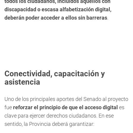
todos los ciudadanos, incluidos aquellos con
discapacidad o escasa alfabetización digital,
deberán poder acceder a ellos sin barreras
.
Conectividad, capacitación y
asistencia
Uno de los principales aportes del Senado al proyecto
fue
reforzar el principio de que el acceso digital
es
clave para ejercer derechos ciudadanos. En ese
sentido, la Provincia deberá garantizar: