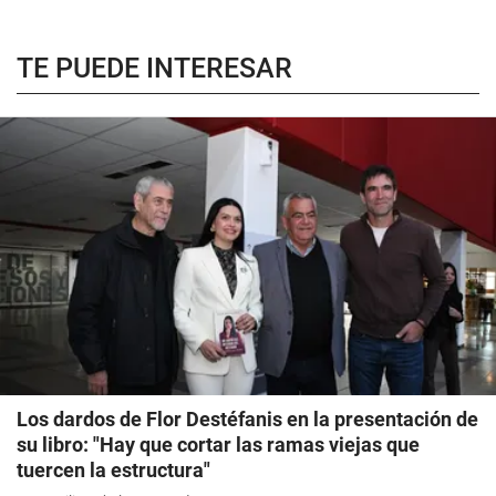
TE PUEDE INTERESAR
Los dardos de Flor Destéfanis en la presentación de
su libro: "Hay que cortar las ramas viejas que
tuercen la estructura"