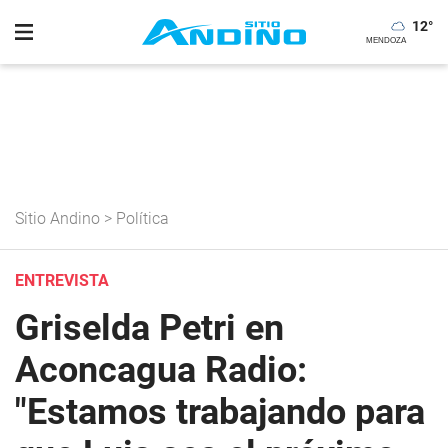
12
°
Sitio Andino
>
Política
ENTREVISTA
Griselda Petri en
Aconcagua Radio:
"Estamos trabajando para