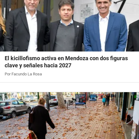
El kicillofismo activa en Mendoza con dos figuras
clave y señales hacia 2027
Por Facundo La Rosa