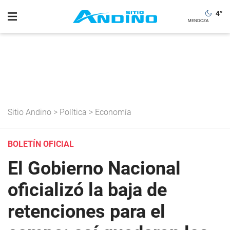
4
°
Sitio Andino
>
Política
>
Economía
BOLETÍN OFICIAL
El Gobierno Nacional
oficializó la baja de
retenciones para el