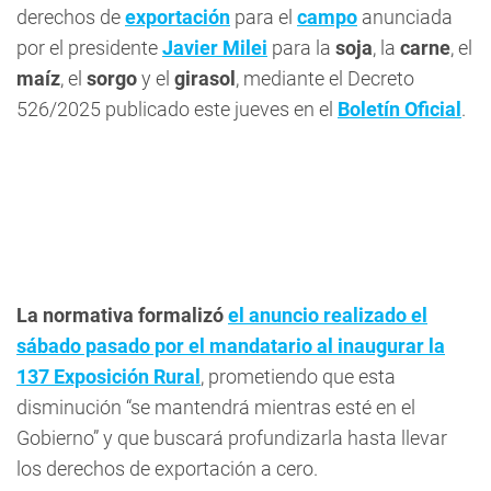
derechos de
exportación
para el
campo
anunciada
por el presidente
Javier Milei
para la
soja
, la
carne
, el
maíz
, el
sorgo
y el
girasol
, mediante el Decreto
526/2025 publicado este jueves en el
Boletín Oficial
.
La normativa formalizó
el anuncio realizado el
sábado pasado por el mandatario al inaugurar la
137 Exposición Rural
, prometiendo que esta
disminución “se mantendrá mientras esté en el
Gobierno” y que buscará profundizarla hasta llevar
los derechos de exportación a cero.