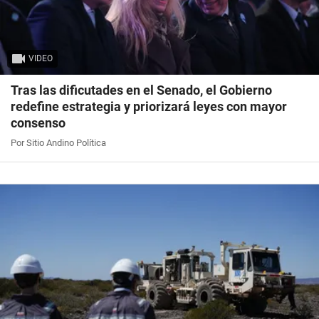
VIDEO
Tras las dificutades en el Senado, el Gobierno
redefine estrategia y priorizará leyes con mayor
consenso
Por Sitio Andino Política