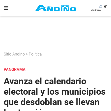
6
°
Sitio Andino
>
Política
PANORAMA
Avanza el calendario
electoral y los municipios
que desdoblan se llevan