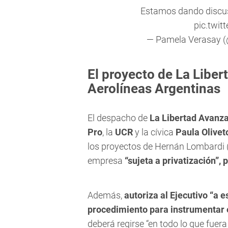
Estamos dando discus
pic.twi
— Pamela Verasay 
El proyecto de La Liber
Aerolíneas Argentinas
El despacho de
La Libertad Avanz
Pro
, la
UCR
y la cívica
Paula Olivet
los proyectos de Hernán Lombardi (
empresa
“sujeta a privatización”,
Además,
autoriza al Ejecutivo “a e
procedimiento para instrumentar e
deberá regirse “en todo lo que fuera