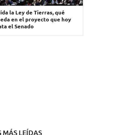
ída la Ley de Tierras, qué
eda en el proyecto que hoy
ata el Senado
S MÁS LEÍDAS