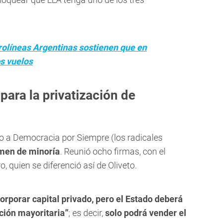
rolíneas Argentinas sostienen que en
s vuelos
para la privatización de
to a Democracia por Siempre (los radicales
amen de minoría
. Reunió ocho firmas, con el
, quien se diferenció así de Oliveto.
orporar capital privado, pero el Estado deberá
ación mayoritaria”
; es decir,
solo podrá vender el