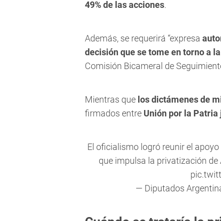
49% de las acciones
.
Además, se requerirá “expresa
auto
decisión que se tome en torno a l
Comisión Bicameral de Seguimiento 
Mientras que
los dictámenes de min
firmados entre
Unión por la Patria 
El oficialismo logró reunir el apoy
que impulsa la privatización de
pic.twi
— Diputados Argenti