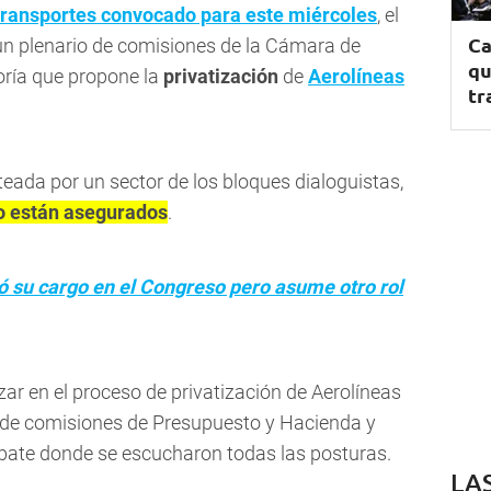
transportes convocado para este miércoles
, el
Ca
 un plenario de comisiones de la Cámara de
qu
ría que propone la
privatización
de
Aerolíneas
tr
teada por un sector de los bloques dialoguistas,
no están asegurados
.
ó su cargo en el Congreso pero asume otro rol
r en el proceso de privatización de Aerolíneas
o de comisiones de Presupuesto y Hacienda y
ate donde se escucharon todas las posturas.
LA