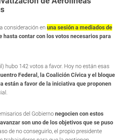
rivatización de Aerolíneas
os
a a consideración en
una sesión a mediados de
e hasta contar con los votos necesarios para
il) hubo 142 votos a favor. Hoy no están esas
uentro Federal, la Coalición Cívica y el bloque
están a favor de la iniciativa que proponen
ial.
 emisarios del Gobierno
negocien con estos
 avanzar son uno de los objetivos que se puso
aso de no conseguirlo, el propio presidente
s trabajadores para que la gestionen.