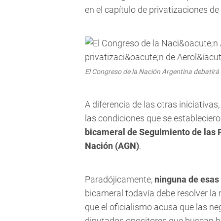
en el capítulo de privatizaciones de
El Congreso de la Nación Argentina debatirá 
A diferencia de las otras iniciativa
las condiciones que se estableciero
bicameral de Seguimiento de las Pr
Nación (AGN)
.
Paradójicamente,
ninguna de esas 
bicameral todavía debe resolver la 
que el oficialismo acusa que las n
diputados opositores que buscan bl