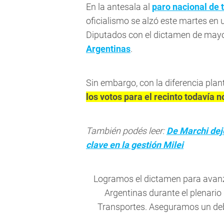
En la antesala al
paro nacional de 
oficialismo se alzó este martes en
Diputados con el dictamen de mayo
Argentinas
.
Sin embargo, con la diferencia plan
los votos para el recinto todavía 
También podés leer:
De Marchi dej
clave en la gestión Milei
Logramos el dictamen para avanza
Argentinas durante el plenari
Transportes. Aseguramos un deb