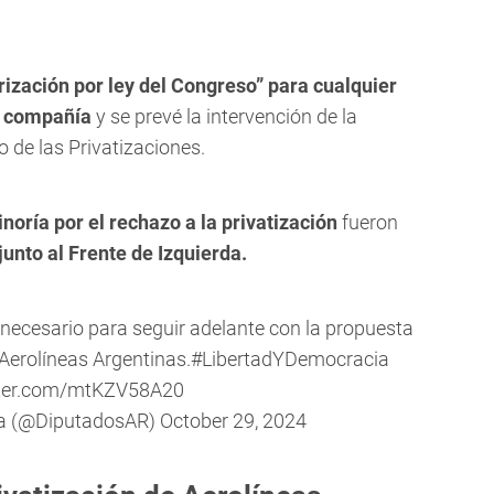
rización por ley del Congreso” para cualquier
a compañía
y se prevé la intervención de la
de las Privatizaciones.
oría por el rechazo a la privatización
fueron
junto al Frente de Izquierda.
o necesario para seguir adelante con la propuesta
 Aerolíneas Argentinas.
#LibertadYDemocracia
tter.com/mtKZV58A20
na (@DiputadosAR)
October 29, 2024