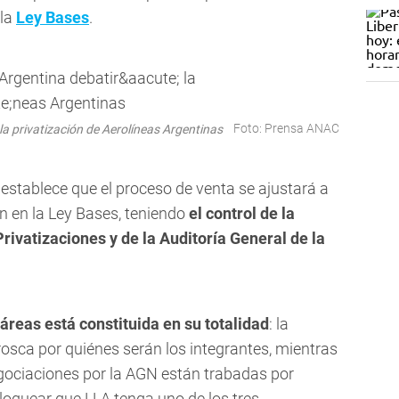
 la
Ley Bases
.
Foto: Prensa ANAC
la privatización de Aerolíneas Argentinas
s, establece que el proceso de venta se ajustará a
n en la Ley Bases, teniendo
el control de la
ivatizaciones y de la Auditoría General de la
áreas está constituida en su totalidad
: la
rosca por quiénes serán los integrantes, mientras
egociaciones por la AGN están trabadas por
oquear que LLA tenga uno de los tres