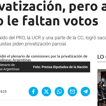
vatización, pero 
o le faltan votos
aldo del PRO, la UCR y una parte de la CC, logró sa
stas piden privatización parcial.
LO
lenario de
Foto: Prensa Diputados de la Nación
eas Argentinas
18:25