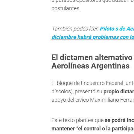
postulantes.
También podés leer:
Piloto
s de Ae
diciembre habrá problemas con lo
El dictamen alternativo 
Aerolíneas Argentinas
El bloque de Encuentro Federal jun
díscolos), presentó su
propio dict
apoyo del cívico Maximiliano Ferraro
Este texto plantea que
se podrá inc
mantener “el control o la particip