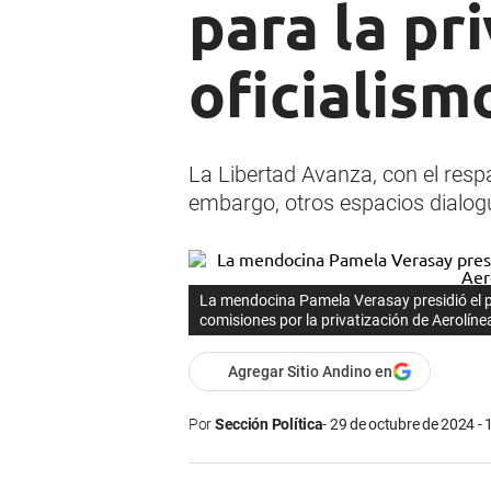
para la pri
oficialism
La Libertad Avanza, con el resp
embargo, otros espacios dialogui
La mendocina Pamela Verasay presidió el p
comisiones por la privatización de Aerolín
Agregar Sitio Andino en
Por
Sección Política
29 de octubre de 2024 - 