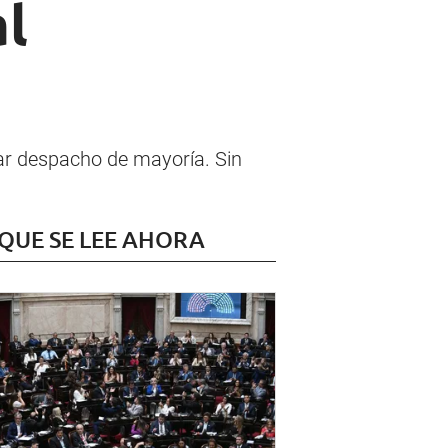
al
car despacho de mayoría. Sin
 QUE SE LEE AHORA