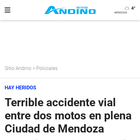
4
°
Sitio Andino
>
Policiales
HAY HERIDOS
Terrible accidente vial
entre dos motos en plena
Ciudad de Mendoza