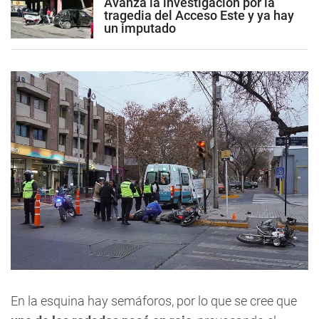
Avanza la investigación por la
tragedia del Acceso Este y ya hay
un imputado
En la esquina hay semáforos, por lo que se cree que