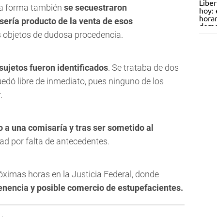
sta forma también
se secuestraron
ería producto de la venta de esos
s objetos de dudosa procedencia.
ujetos fueron identificados
. Se trataba de dos
edó libre de inmediato, pues ninguno de los
.
o a una comisaría y tras ser sometido al
tad por falta de antecedentes.
óximas horas en la Justicia Federal, donde
enencia y posible comercio de estupefacientes.