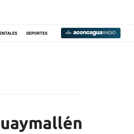
ENTALES
DEPORTES
Guaymallén