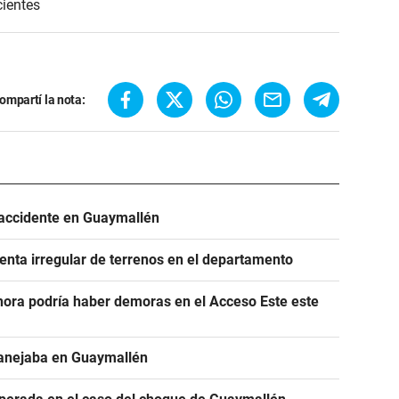
cientes
ompartí la nota:
 accidente en Guaymallén
nta irregular de terrenos en el departamento
hora podría haber demoras en el Acceso Este este
manejaba en Guaymallén