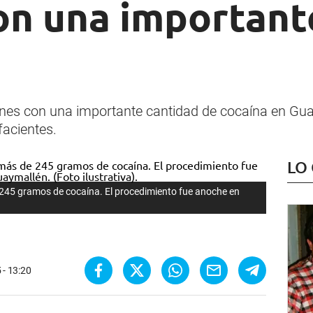
on una important
a
enes con una importante cantidad de cocaína en Gua
acientes.
LO
245 gramos de cocaína. El procedimiento fue anoche en
 - 13:20