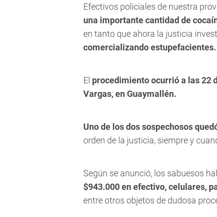
Efectivos policiales de nuestra pro
una importante cantidad de cocaín
en tanto que ahora la justicia inve
comercializando estupefacientes.
El
procedimiento ocurrió a las 22 
Vargas, en Guaymallén.
Uno de los dos sospechosos quedó 
orden de la justicia, siempre y cua
Según se anunció, los sabuesos ha
$943.000 en efectivo, celulares, 
entre otros objetos de dudosa proc