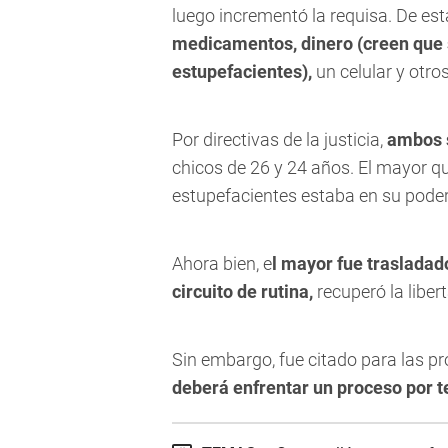
luego incrementó la requisa. De e
medicamentos, dinero (creen que s
estupefacientes),
un celular y otro
Por directivas de la justicia,
ambos s
chicos de 26 y 24 años. El mayor qu
estupefacientes estaba en su poder
Ahora bien, e
l mayor fue trasladad
circuito de rutina,
recuperó la liber
Sin embargo, fue citado para las pr
deberá enfrentar un proceso por t