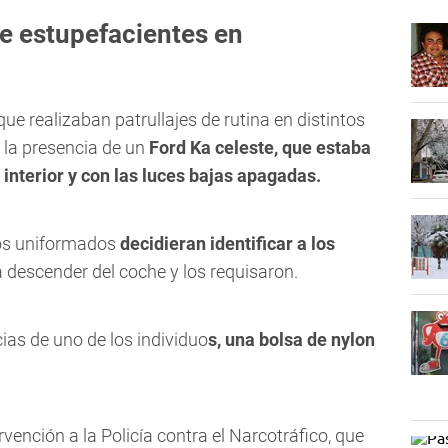
e estupefacientes en
que realizaban patrullajes de rutina en distintos
n la presencia de un
Ford Ka celeste, que estaba
interior y con las luces bajas apagadas.
los uniformados
decidieran identificar a los
a descender del coche y los requisaron.
cias de uno de los individuo
s, una bolsa de nylon
rvención a la Policía contra el Narcotráfico, que