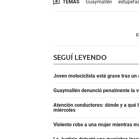
TEMAS
Guaymallén
estupefa
C
SEGUÍ LEYENDO
Joven motociclista está grave tras un
Guaymallén denunció penalmente la ve
Atención conductores: dónde y a qué 
miércoles
Violento robo a una mujer mientras 