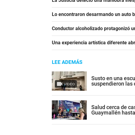
La Justicia detectó una maniobra ine
Lo encontraron desarmando un auto ba
Conductor alcoholizado protagonizó u
Una experiencia artística diferente ab
LEE ADEMÁS
Susto en una escu
suspendieron las 
VIDEO
Salud cerca de cas
Guaymallén hasta