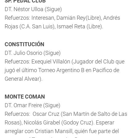
SP. PEDAL CLUB
DT. Néstor Ulloa (Sigue)
Refuerzos: Interesan, Damián Rey(Libre), Andrés
Rojas (C.A. San Luis), Ismael Reta (Libre).
CONSTITUCIÓN
DT. Julio Osorio (Sigue)
Refuerzos: Exequiel Villalón (Jugador del Club que
jugó el último Torneo Argentino B en Pacífico de
General Alvear).
MONTE COMAN
DT. Omar Freire (Sigue)
Refuerzos: Oscar Cruz (San Martín de Salto de Las
Rosas), Nicolás Girabel (Godoy Cruz). Esperar
arreglar con Cristian Mansill, quién fue parte del