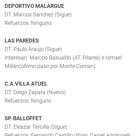
DEPORTIVO MALARGUE
DT. Marcos Sánchez (Sigue)
Refuerzos: Ninguno
LAS PAREDES
DT. Paulo Araujo (Sigue)
Interesan: Marcos Basualdo (AT. Pilares) e Ismael
Millán(último paso por Monte Coman).
C.A.VILLA ATUEL
DT. Diego Zapata (Nuevo)
Refuerzos: Ninguno
SP. BALLOFFET
DT. Eleazar Tercilla (Sigue)
Refuerzos: Fernando Castillo (libre), Daniel Agostinelli