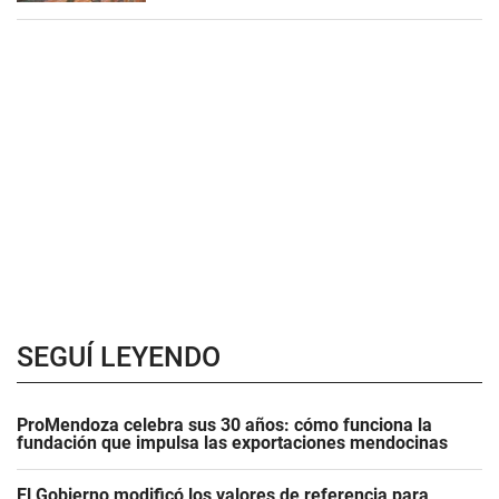
SEGUÍ LEYENDO
ProMendoza celebra sus 30 años: cómo funciona la
fundación que impulsa las exportaciones mendocinas
El Gobierno modificó los valores de referencia para