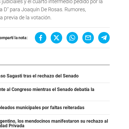
judiciales y el cuarto intermedio pedido por la
día D" para Joaquín De Rosas. Rumores,
 previa de la votación.
ompartí la nota:
caso Sagasti tras el rechazo del Senado
ente al Congreso mientras el Senado debatía la
leados municipales por faltas reiteradas
gentino, los mendocinos manifestaron su rechazo al
edad Privada