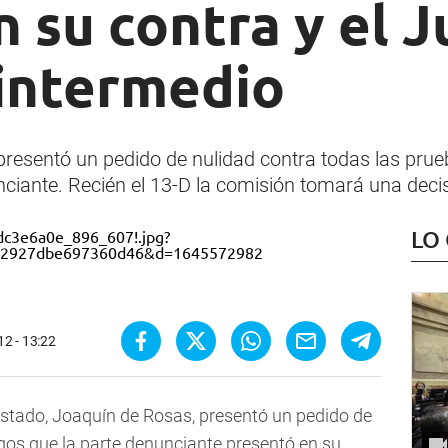
n su contra y el J
 intermedio
presentó un pedido de nulidad contra todas las prueb
unciante. Recién el 13-D la comisión tomará una decis
LO
2 - 13:22
Estado, Joaquín de Rosas, presentó un pedido de
gos que la parte denunciante presentó en su