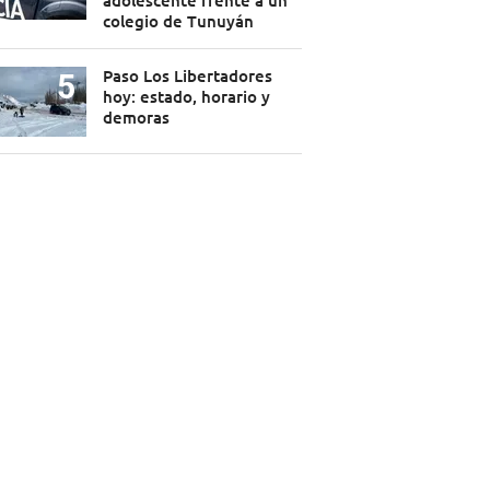
adolescente frente a un
colegio de Tunuyán
Paso Los Libertadores
hoy: estado, horario y
demoras