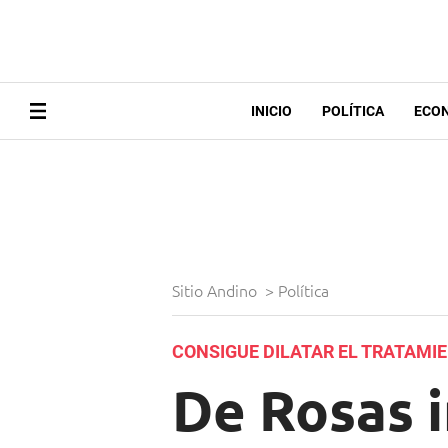
INICIO
POLÍTICA
ECO
Sitio Andino
>
Política
CONSIGUE DILATAR EL TRATAMI
De Rosas 