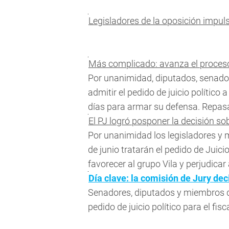
Legisladores de la oposición impuls
Más complicado: avanza el proceso 
Por unanimidad, diputados, senador
admitir el pedido de juicio político
días para armar su defensa. Repasá
El PJ logró posponer la decisión sob
Por unanimidad los legisladores y m
de junio tratarán el pedido de Juic
favorecer al grupo Vila y perjudica
Día clave: la comisión de Jury dec
Senadores, diputados y miembros d
pedido de juicio político para el fisca