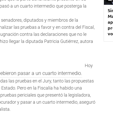
 pasó a un cuarto intermedio que posterga la
Si
Ma
 senadores, diputados y miembros de la
ap
lizar las pruebas a favor y en contra del Fiscal,
pr
vo
gnación contra las declaraciones que no le
hizo llegar la diputada Patricia Gutiérrez, autora
Hoy
ebieron pasar a un cuarto intermedio.
das las pruebas en el Jury, tanto las propuestas
e Estado. Pero en la Fiscalía ha habido una
pruebas periciales que presentó la legisladora,
rocurador y pasar a un cuarto intermedio, aseguró
lista.