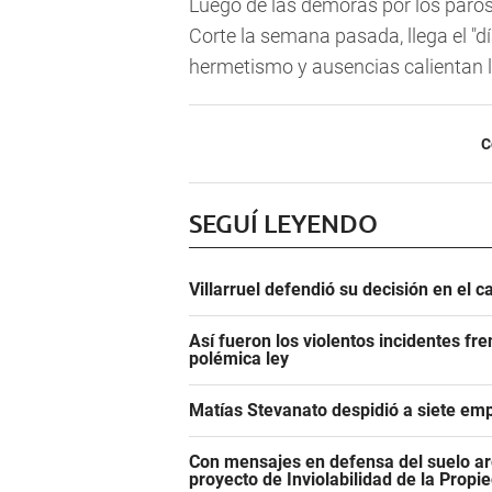
Luego de las demoras por los paros 
Corte la semana pasada, llega el "
hermetismo y ausencias calientan la
C
SEGUÍ LEYENDO
Villarruel defendió su decisión en el 
Así fueron los violentos incidentes fr
polémica ley
Matías Stevanato despidió a siete emp
Con mensajes en defensa del suelo ar
proyecto de Inviolabilidad de la Propi