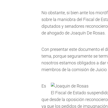
No obstante, si bien ante los micró
sobre la maniobra del Fiscal de Est
diputados y senadores reconocier
de ahogado de Joaquín De Rosas.
Con presentar este documento el día 
tema, porque seguramente se termi
nosotros estamos obligados a dar vi
miembros de la comisión de Juicio P
Es
El Fiscal de Estado suspendido
que desde la oposición reconocieron
ya que los pedidos de impugnación 