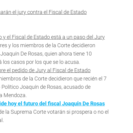
arán el jury contra el Fiscal de Estado
y el Fiscal de Estado está a un paso del Jury
es y los miembros de la Corte decidieron
 a Joaquín De Rosas, quien ahora tiene 10
 los casos por los que se lo acusa.
re el pedido de Jury al Fiscal de Estado
iembros de la Corte decidieron que recién el 7
io Político Joaquín de Rosas, acusado de
r a Mendoza.
ide hoy el futuro del fiscal Joaquín De Rosas
e la Suprema Corte votarán si prospera o no el
l.