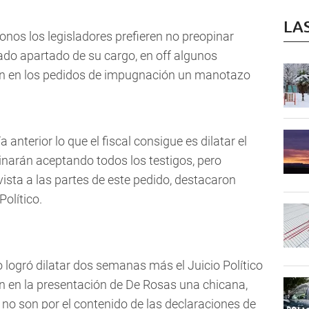
LA
fonos los legisladores prefieren no preopinar
ado apartado de su cargo, en off algunos
on en los pedidos de impugnación un manotazo
anterior lo que el fiscal consigue es dilatar el
narán aceptando todos los testigos, pero
sta a las partes de este pedido, destacaron
olítico.
 logró dilatar dos semanas más el Juicio Político
 en la presentación de De Rosas una chicana,
no son por el contenido de las declaraciones de