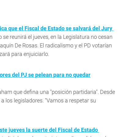
dica que el Fiscal de Estado se salvará del Jury
o se reunirá el jueves, en la Legislatura no cesan
 Joaquín De Rosas. El radicalismo y el PD votarían
zará para enjuiciarlo.
tores del PJ se pelean para no quedar
aham que defina una "posición partidaria". Desde
 a los legisladores. "Vamos a respetar su
este jueves la suerte del Fiscal de Estado