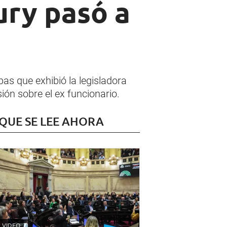
ury pasó a
as que exhibió la legisladora
ión sobre el ex funcionario.
 QUE SE LEE AHORA
VIDEO