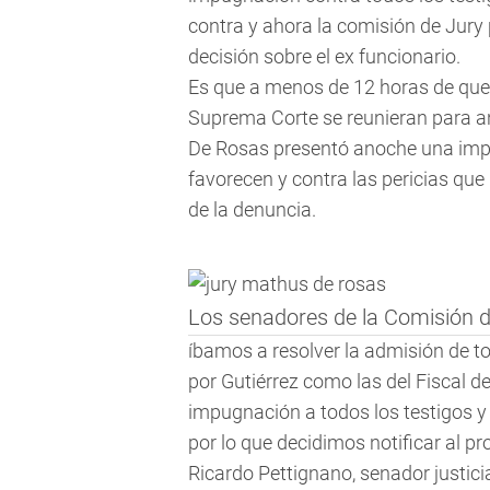
contra y ahora la comisión de Jury
decisión sobre el ex funcionario.
Es que a menos de 12 horas de que
Suprema Corte se reunieran para ana
De Rosas presentó anoche una impu
favorecen y contra las pericias que 
de la denuncia.
Los senadores de la Comisión d
íbamos a resolver la admisión de to
por Gutiérrez como las del Fiscal d
impugnación a todos los testigos y 
por lo que decidimos notificar al p
Ricardo Pettignano, senador justicia