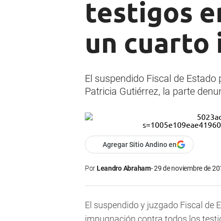
testigos e
un cuarto
El suspendido Fiscal de Estado 
Patricia Gutiérrez, la parte den
Agregar Sitio Andino en
Por
Leandro Abraham
29 de noviembre de 201
El suspendido y juzgado Fiscal de 
impugnación contra todos los testi