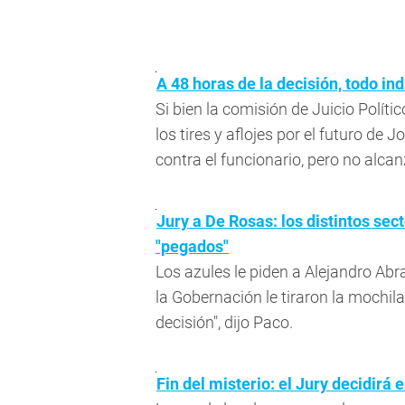
A 48 horas de la decisión, todo in
Si bien la comisión de Juicio Polític
los tires y aflojes por el futuro de
contra el funcionario, pero no alcan
Jury a De Rosas: los distintos sec
"pegados"
Los azules le piden a Alejandro Abr
la Gobernación le tiraron la mochila
decisión", dijo Paco.
Fin del misterio: el Jury decidirá 