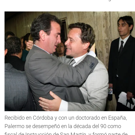
Recibido en Córdoba y con un doctorado en España,
Palermo se desempeñó en la década del 90 como
fiscal de Instrucción de San Martín y formó parte de