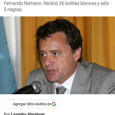
Fernando Romano. Recibió 26 bolillas blancas y sólo
5 negras.
Agregar Sitio Andino en
Por
Leandro Abraham