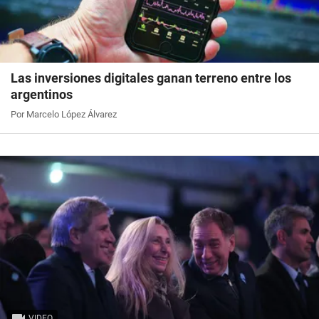
Las inversiones digitales ganan terreno entre los
argentinos
Por Marcelo López Álvarez
VIDEO