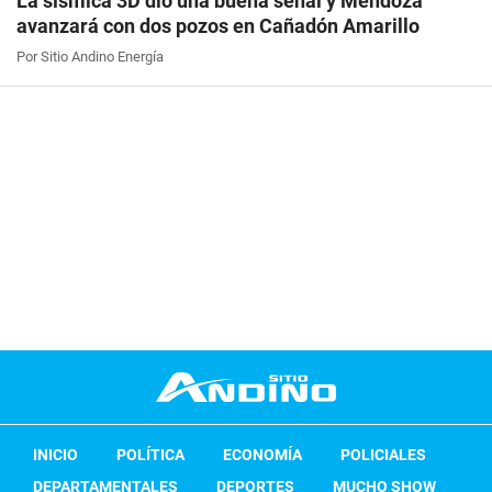
La sísmica 3D dio una buena señal y Mendoza
avanzará con dos pozos en Cañadón Amarillo
Por Sitio Andino Energía
INICIO
POLÍTICA
ECONOMÍA
POLICIALES
DEPARTAMENTALES
DEPORTES
MUCHO SHOW