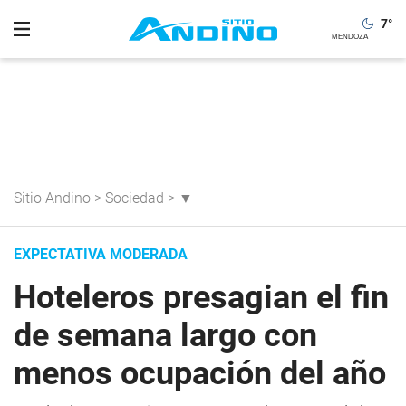
7
°
Sitio Andino
>
Sociedad
>
▼
EXPECTATIVA MODERADA
Hoteleros presagian el fin
de semana largo con
menos ocupación del año