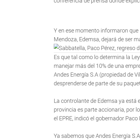
conferencia de prensa donde expli
Y en ese momento informaron que l
Mendoza, Edemsa, dejará de ser man
Es que tal como lo determina la L
manejar más del 10% de una empresa
Andes Energía S.A (propiedad de Vil
desprenderse de parte de su paquet
La controlante de Edemsa ya está 
provincia es parte accionaria, por l
el EPRE, indicó el gobernador Paco 
Ya sabemos que Andes Energía S.A e