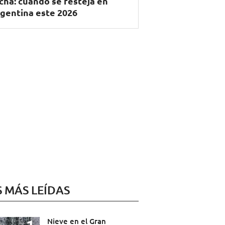
cha: cuándo se festeja en
gentina este 2026
S MÁS LEÍDAS
Nieve en el Gran