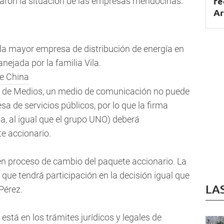
fe
caron la situación de las empresas mendocinas.
Ar
a mayor empresa de distribución de energía en
ejada por la familia Vila.
ey de Medios, un medio de comunicación no puede
 de servicios públicos, por lo que la firma
a, al igual que el grupo UNO) deberá
e accionario.
en proceso de cambio del paquete accionario. La
o que tendrá participación en la decisión igual que
LA
Pérez.
stá en los trámites jurídicos y legales de