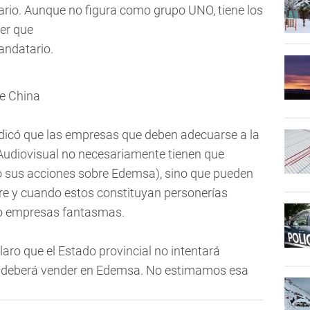
rio. Aunque no figura como grupo UNO, tiene los
er que
mandatario.
indicó que las empresas que deben adecuarse a la
Audiovisual no necesariamente tienen que
so sus acciones sobre Edemsa), sino que pueden
pre y cuando estos constituyan personerías
o empresas fantasmas.
laro que el Estado provincial no intentará
a deberá vender en Edemsa. No estimamos esa