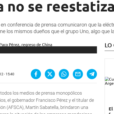
 no se reestatiz
y en conferencia de prensa comunicaron que la eléct
ene los mismos dueños que el grupo Uno, algo que l
LO
2 - 15:40
ue todos los medios de prensa monopólicos
s, el gobernador Francisco Pérez y el titular de
ón (AFSCA), Martín Sabatella, brindaron una
El