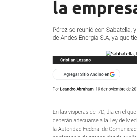
la empresa
Pérez se reunió con Sabatella, 
de Andes Energía S.A, ya que ti
Cristian Lozano
Agregar Sitio Andino en
Por
Leandro Abraham
19 de noviembre de 201
En las vísperas del 7D, día en el q
deberán adecuarse a la Ley de Medio
la Autoridad Federal de Comunicaci