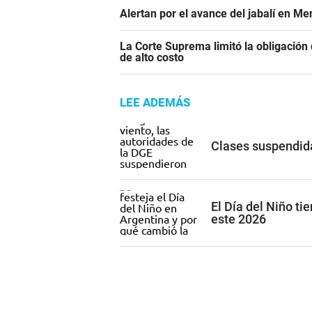
Alertan por el avance del jabalí en Me
La Corte Suprema limitó la obligació
de alto costo
LEE ADEMÁS
Clases suspendida
El Día del Niño ti
este 2026