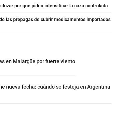
ndoza: por qué piden intensificar la caza controlada
n de las prepagas de cubrir medicamentos importados
s en Malargüe por fuerte viento
ene nueva fecha: cuándo se festeja en Argentina