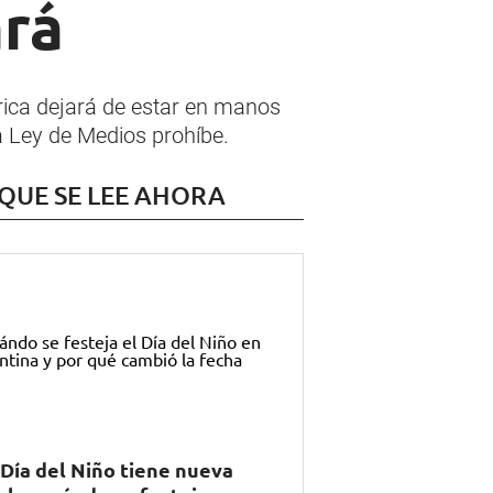
ará
rica dejará de estar en manos
a Ley de Medios prohíbe.
 QUE SE LEE AHORA
 Día del Niño tiene nueva