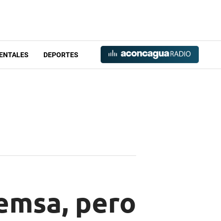
ENTALES
DEPORTES
demsa, pero