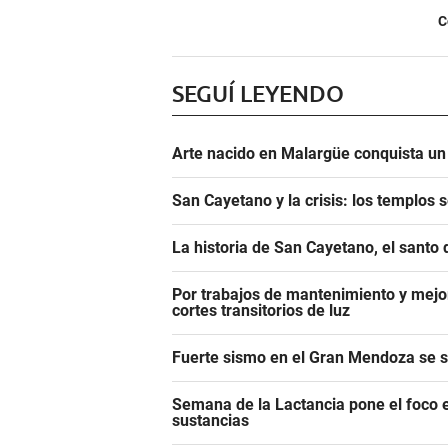
C
SEGUÍ LEYENDO
Arte nacido en Malargüe conquista u
San Cayetano y la crisis: los templos 
La historia de San Cayetano, el santo 
Por trabajos de mantenimiento y mejor
cortes transitorios de luz
Fuerte sismo en el Gran Mendoza se si
Semana de la Lactancia pone el foco e
sustancias