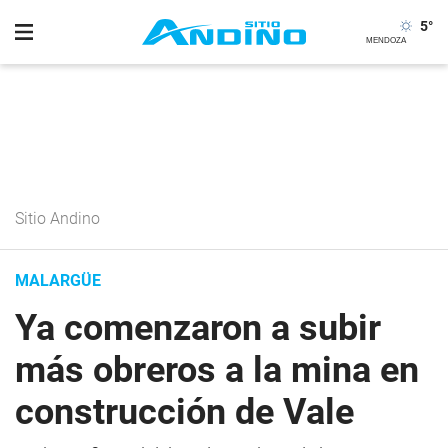
5
°
Sitio Andino
MALARGÜE
Ya comenzaron a subir
más obreros a la mina en
construcción de Vale