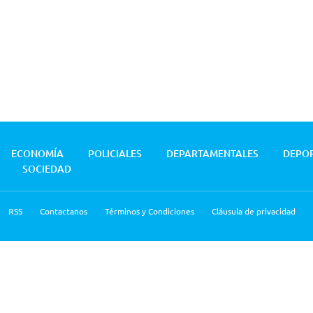
ECONOMÍA
POLICIALES
DEPARTAMENTALES
DEPO
SOCIEDAD
RSS
Contactanos
Términos y Condiciones
Cláusula de privacidad