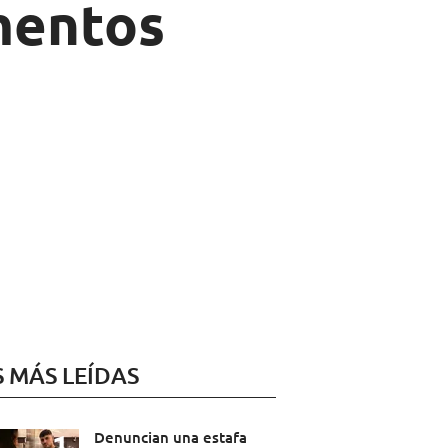
mentos
S MÁS LEÍDAS
Denuncian una estafa