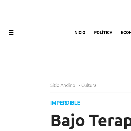
INICIO
POLÍTICA
ECO
Sitio Andino
>
Cultura
IMPERDIBLE
Bajo Terap