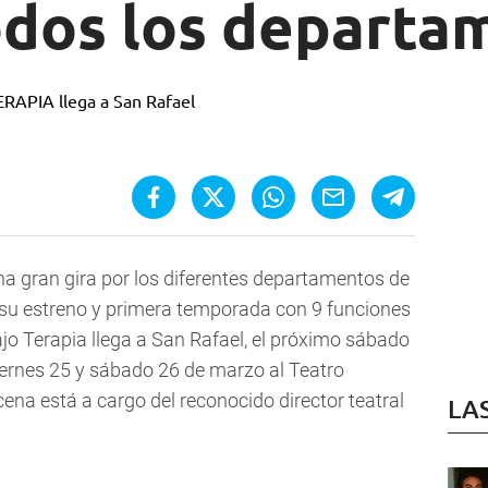
todos los departa
na gran gira por los diferentes departamentos de
 su estreno y primera temporada con 9 funciones
Bajo Terapia llega a San Rafael, el próximo sábado
viernes 25 y sábado 26 de marzo al Teatro
ena está a cargo del reconocido director teatral
LA