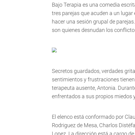
Bajo Terapia es una comedia escrita
tres parejas que acuden a un lugar
hacer una sesión grupal de parejas.
son quienes desnudan los conflicto
Secretos guardados, verdades grit
sentimientos y frustraciones tienen
terapeuta ausente, Antonia. Durante
enfrentados a sus propios miedos y
El elenco está conformado por Cla
Rodriguez de Mesa, Charlos Distéfa
Lopez. La dirección está a cargo de