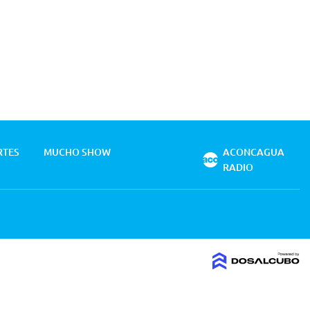
RTES
MUCHO SHOW
ACONCAGUA
RADIO