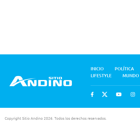
INICIO
POLÍTICA
LIFESTYLE
MUNDO
Copyright Sitio Andino 2026. Todos los derechos reservados.