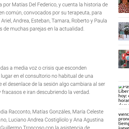
 por Matías Del Federico, y cuenta la historia de
 en común, convocados por su terapeuta, para
 Ariel, Andrea, Esteban, Tamara, Roberto y Paula
s de muchas parejas en la actualidad.
adas a media voz o crisis que esconden
 lugar en el consultorio no habitual de una
 el desenlace de la sesión algo cambiara al ser
 fracasos e iran descubriendo la verdad.
udia Racconto, Matías Gonzáles, María Celeste
no, Luciano Andrea Costigliolo y Ana Agustina
 Guillermo Troncoso con la asistencia de