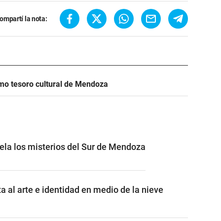
ompartí la nota:
mo tesoro cultural de Mendoza
vela los misterios del Sur de Mendoza
a al arte e identidad en medio de la nieve