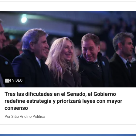
VIDEO
Tras las dificutades en el Senado, el Gobierno
redefine estrategia y priorizará leyes con mayor
consenso
Por Sitio Andino Política