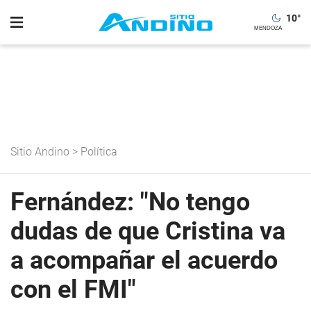
10
°
Sitio Andino
>
Política
Fernández: "No tengo
dudas de que Cristina va
a acompañar el acuerdo
con el FMI"