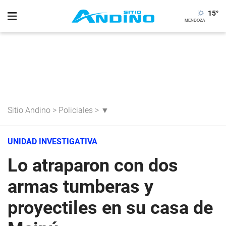
15
°
Sitio Andino
>
Policiales
>
▼
UNIDAD INVESTIGATIVA
Lo atraparon con dos
armas tumberas y
proyectiles en su casa de