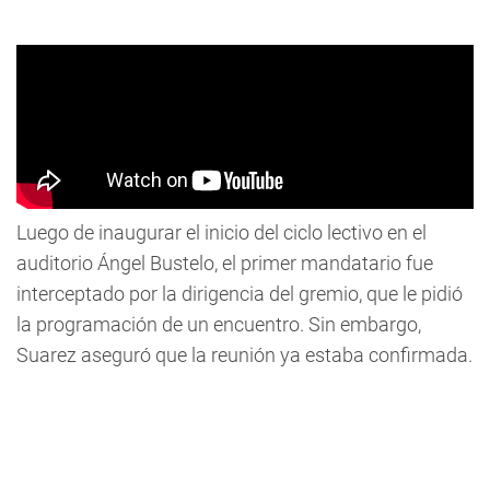
Luego de inaugurar el inicio del ciclo lectivo en el
auditorio Ángel Bustelo, el primer mandatario fue
interceptado por la dirigencia del gremio, que le pidió
la programación de un encuentro. Sin embargo,
Suarez aseguró que la reunión ya estaba confirmada.