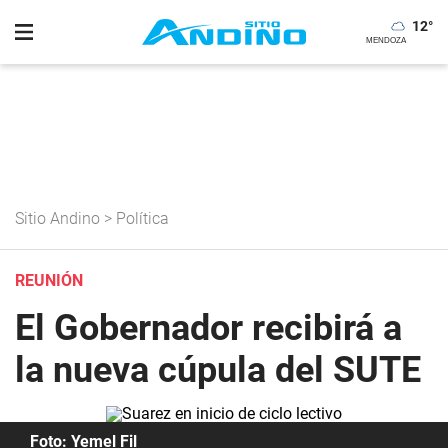
12
°
Sitio Andino
>
Política
REUNIÓN
El Gobernador recibirá a
la nueva cúpula del SUTE
Foto: Yemel Fil