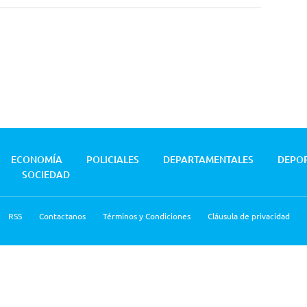
ECONOMÍA
POLICIALES
DEPARTAMENTALES
DEPO
SOCIEDAD
RSS
Contactanos
Términos y Condiciones
Cláusula de privacidad