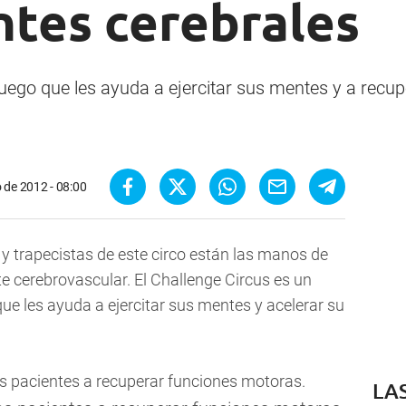
ntes cerebrales
juego que les ayuda a ejercitar sus mentes y a recu
 de 2012 - 08:00
y trapecistas de este circo están las manos de
e cerebrovascular. El Challenge Circus es un
que les ayuda a ejercitar sus mentes y acelerar su
LA