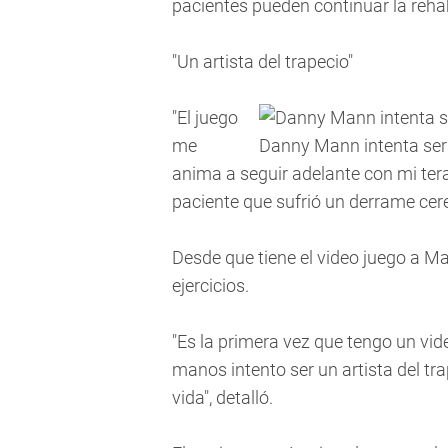
pacientes pueden continuar la rehab
"Un artista del trapecio"
"El juego
me
Danny Mann intenta ser 
anima a seguir adelante con mi te
paciente que sufrió un derrame cere
Desde que tiene el video juego a Ma
ejercicios.
"Es la primera vez que tengo un vi
manos intento ser un artista del tr
vida", detalló.