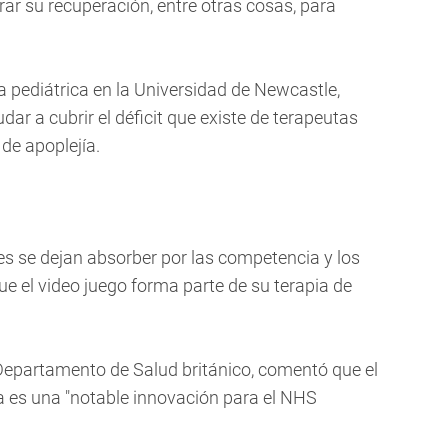
ar su recuperación, entre otras cosas, para
a pediátrica en la Universidad de Newcastle,
dar a cubrir el déficit que existe de terapeutas
de apoplejía.
s se dejan absorber por las competencia y los
que el video juego forma parte de su terapia de
 Departamento de Salud británico, comentó que el
ía es una "notable innovación para el NHS