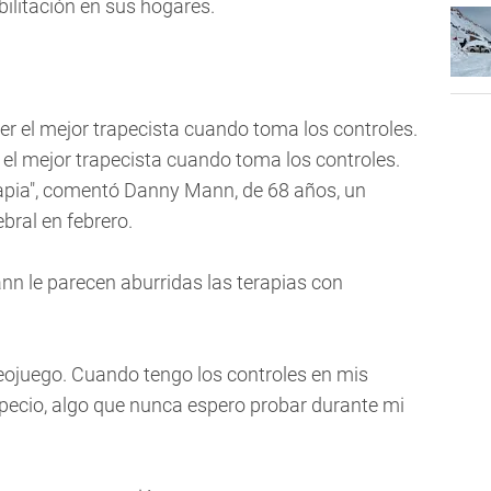
ilitación en sus hogares.
el mejor trapecista cuando toma los controles.
rapia", comentó Danny Mann, de 68 años, un
bral en febrero.
nn le parecen aburridas las terapias con
deojuego. Cuando tengo los controles en mis
apecio, algo que nunca espero probar durante mi