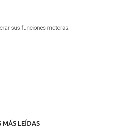
perar sus funciones motoras.
S MÁS LEÍDAS