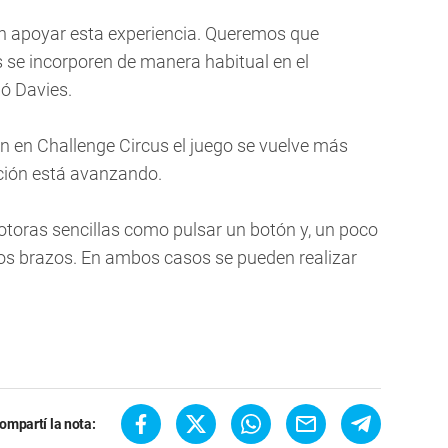
n apoyar esta experiencia. Queremos que
 se incorporen de manera habitual en el
ló Davies.
 en Challenge Circus el juego se vuelve más
ración está avanzando.
otoras sencillas como pulsar un botón y, un poco
s brazos. En ambos casos se pueden realizar
ompartí la nota: