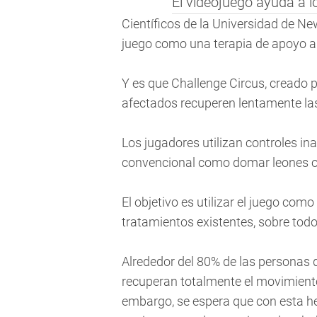
El videojuego ayuda a l
Científicos de la Universidad de Ne
juego como una terapia de apoyo a l
Y es que Challenge Circus, creado p
afectados recuperen lentamente la
Los jugadores utilizan controles in
convencional como domar leones o 
El objetivo es utilizar el juego como
tratamientos existentes, sobre tod
Alrededor del 80% de las personas 
recuperan totalmente el movimient
embargo, se espera que con esta h