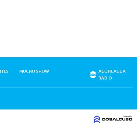
RTES
MUCHO SHOW
ACONCAGUA
RADIO