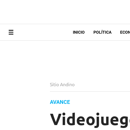
INICIO
POLÍTICA
ECO
Sitio Andino
AVANCE
Videojuego