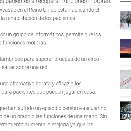
os pacientes a recuperar funciones motoras.
wcastle en el Reino Unido están aplicando el
a rehabilitación de los pacientes.
or un grupo de informáticos, permite que los
s funciones motoras.
alámbricos para superar pruebas de un circo
saltar sobre una red.
 una alternativa barata y eficaz a los
o para pacientes que pueden jugar en casa.
que han sufrido un episodio cerebrovascular no
o de un brazo o las funciones de una mano. Sin
erramienta aumente la mejoría ya que los