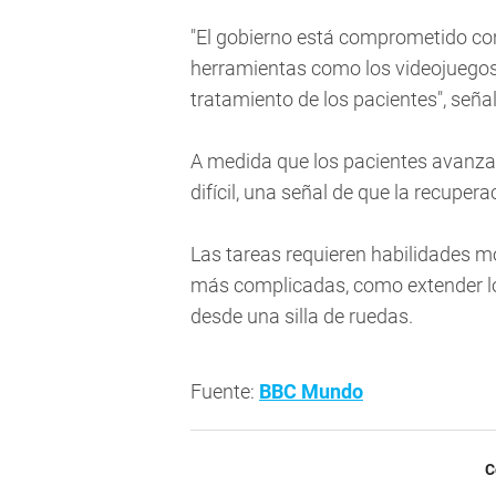
"El gobierno está comprometido co
herramientas como los videojuegos
tratamiento de los pacientes", seña
A medida que los pacientes avanzan
difícil, una señal de que la recupe
Las tareas requieren habilidades m
más complicadas, como extender lo
desde una silla de ruedas.
Fuente:
BBC Mundo
C