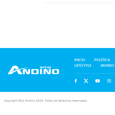
INICIO
POLÍTICA
LIFESTYLE
MUNDO
Copyright Sitio Andino 2026. Todos los derechos reservados.