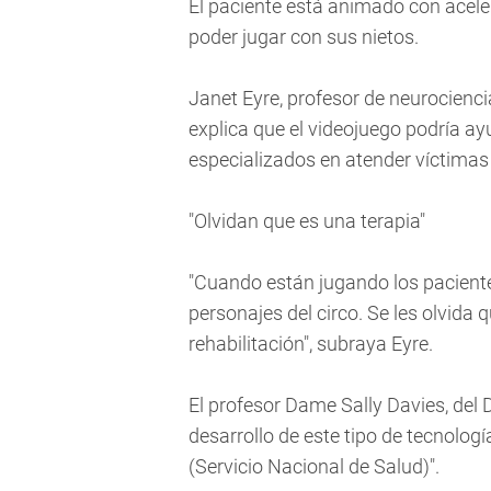
El paciente está animado con aceler
poder jugar con sus nietos.
Janet Eyre, profesor de neurocienci
explica que el videojuego podría ayu
especializados en atender víctimas 
"Olvidan que es una terapia"
"Cuando están jugando los paciente
personajes del circo. Se les olvida 
rehabilitación", subraya Eyre.
El profesor Dame Sally Davies, del
desarrollo de este tipo de tecnolog
(Servicio Nacional de Salud)".