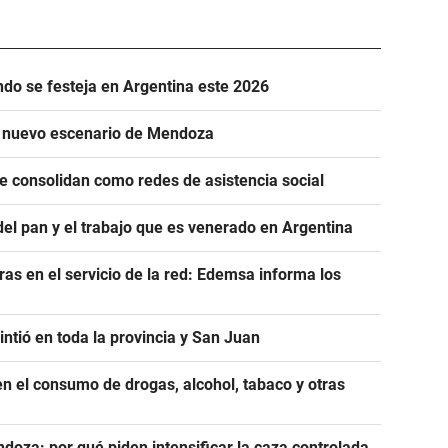
ándo se festeja en Argentina este 2026
n nuevo escenario de Mendoza
se consolidan como redes de asistencia social
del pan y el trabajo que es venerado en Argentina
as en el servicio de la red: Edemsa informa los
ntió en toda la provincia y San Juan
n el consumo de drogas, alcohol, tabaco y otras
ndoza: por qué piden intensificar la caza controlada