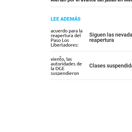
LEE ADEMÁS
Siguen las nevada
reapertura
Clases suspendida