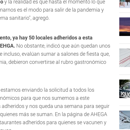
io
y la realidad es que hasta el momento lo que
unarnos es el modo para salir de la pandemia y
ma sanitario", agregó.
nto, ya hay 50 locales adheridos a esta
 AEHGA.
No obstante, indicó que aún quedan unos
 e incluso, evalúan sumar a salones de fiesta que,
mia, debieron convertirse al rubro gastronómico
 estamos enviando la solicitud a todos los
tronómicos para que nos sumemos a este
s adheridos y nos queda una semana para seguir
r quienes más se suman.
En la página de AHEGA
estaurantes adheridos para quienes se vacunen y