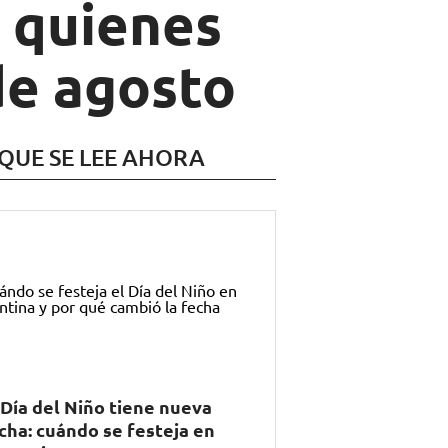
a quienes
de agosto
 QUE SE LEE AHORA
 Día del Niño tiene nueva
cha: cuándo se festeja en