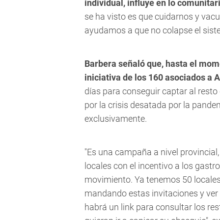
individual, influye en lo comunitar
se ha visto es que cuidarnos y vac
ayudamos a que no colapse el siste
Barbera señaló que, hasta el mome
iniciativa de los 160 asociados a
días para conseguir captar al resto
por la crisis desatada por la pande
exclusivamente.
"Es una campaña a nivel provincial,
locales con el incentivo a los gas
movimiento. Ya tenemos 50 locale
mandando estas invitaciones y ve
habrá un link para consultar los r