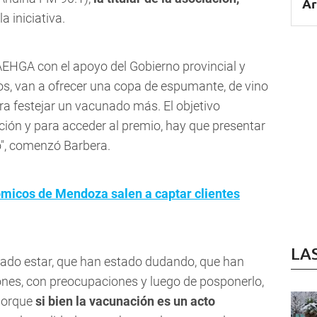
Ar
a iniciativa.
EHGA con el apoyo del Gobierno provincial y
dos, van a ofrecer una copa de espumante, de vino
ra festejar un vacunado más.
El objetivo
ción y para acceder al premio, hay que presentar
",
comenzó Barbera.
ómicos de Mendoza salen a captar clientes
LA
jado estar, que han estado dudando, que han
nes, con preocupaciones y luego de posponerlo,
 porque
si bien la vacunación es un acto