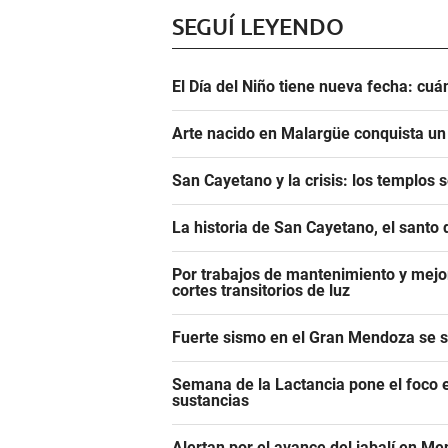
SEGUÍ LEYENDO
El Día del Niño tiene nueva fecha: cu
Arte nacido en Malargüe conquista u
San Cayetano y la crisis: los templos 
La historia de San Cayetano, el santo 
Por trabajos de mantenimiento y mejor
cortes transitorios de luz
Fuerte sismo en el Gran Mendoza se si
Semana de la Lactancia pone el foco e
sustancias
Alertan por el avance del jabalí en Me