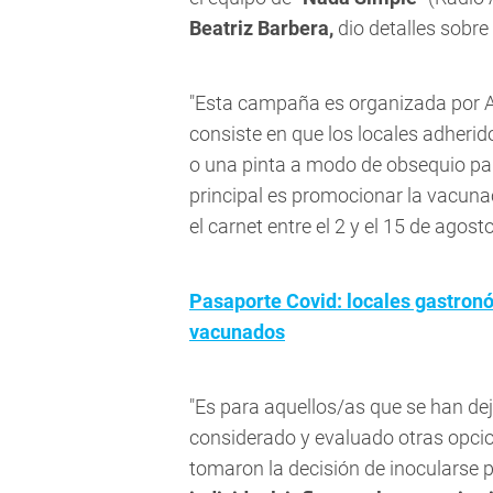
Beatriz Barbera,
dio detalles sobre l
"Esta campaña es organizada por A
consiste en que los locales adheri
o una pinta a modo de obsequio pa
principal es promocionar la vacuna
el carnet entre el 2 y el 15 de agosto
Pasaporte Covid: locales gastron
vacunados
"Es para aquellos/as que se han de
considerado y evaluado otras opcio
tomaron la decisión de inocularse