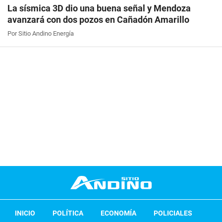
La sísmica 3D dio una buena señal y Mendoza
avanzará con dos pozos en Cañadón Amarillo
Por Sitio Andino Energía
INICIO
POLÍTICA
ECONOMÍA
POLICIALES