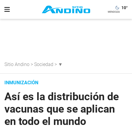
10
°
Sitio Andino
>
Sociedad
>
▼
INMUNIZACIÓN
Así es la distribución de
vacunas que se aplican
en todo el mundo