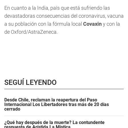
En cuanto a la India, país que está sufriendo las
devastadoras consecuencias del coronavirus, vacuna
a su población con la fórmula local
Covaxin
y con la
de Oxford/AstraZeneca.
SEGUÍ LEYENDO
Desde Chile, reclaman la reapertura del Paso
Internacional Los Libertadores tras más de 20 días
cerrado
¿Qué hay después de la muerte? La contundente
respuesta de Arístida La Mística