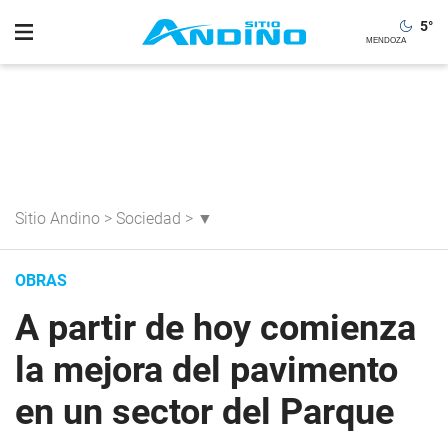
5
°
Sitio Andino
>
Sociedad
>
▼
OBRAS
A partir de hoy comienza
la mejora del pavimento
en un sector del Parque