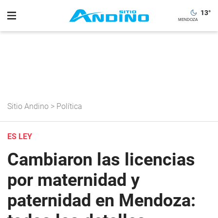
13
°
Sitio Andino
>
Política
ES LEY
Cambiaron las licencias
por maternidad y
paternidad en Mendoza: