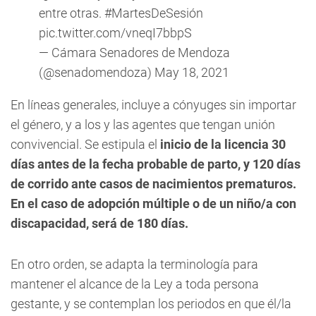
entre otras.
#MartesDeSesión
pic.twitter.com/vneqI7bbpS
— Cámara Senadores de Mendoza
(@senadomendoza)
May 18, 2021
En líneas generales, incluye a cónyuges sin importar
el género, y a los y las agentes que tengan unión
convivencial. Se estipula el
inicio de la licencia 30
días antes de la fecha probable de parto, y 120 días
de corrido ante casos de nacimientos prematuros.
En el caso de adopción múltiple o de un niño/a con
discapacidad, será de 180 días.
En otro orden, se adapta la terminología para
mantener el alcance de la Ley a toda persona
gestante, y se contemplan los periodos en que él/la