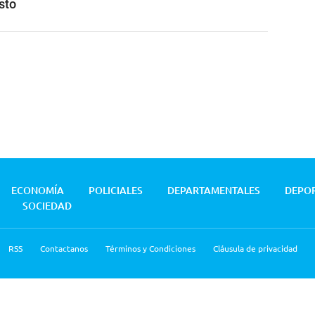
sto
ECONOMÍA
POLICIALES
DEPARTAMENTALES
DEPO
SOCIEDAD
RSS
Contactanos
Términos y Condiciones
Cláusula de privacidad