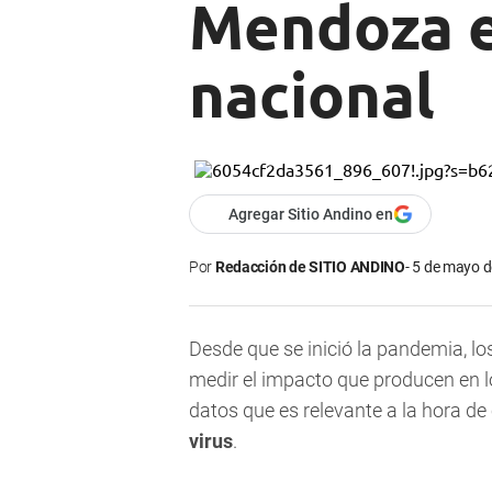
Mendoza e
nacional
Agregar Sitio Andino en
Por
Redacción de SITIO ANDINO
5 de mayo d
Desde que se inició la pandemia, 
medir el impacto que producen en l
datos que es relevante a la hora d
virus
.