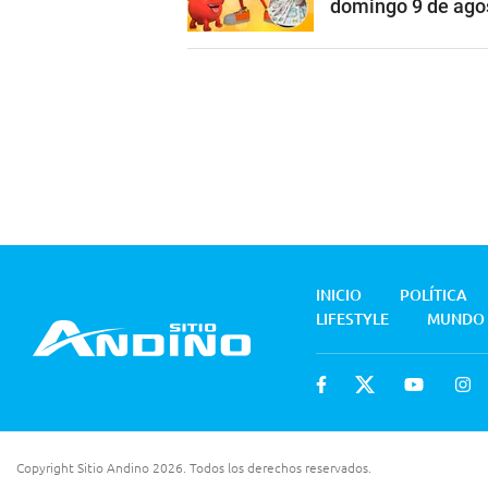
domingo 9 de ago
INICIO
POLÍTICA
LIFESTYLE
MUNDO
Copyright Sitio Andino 2026. Todos los derechos reservados.