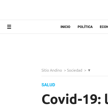
INICIO
POLÍTICA
ECO
Sitio Andino
>
Sociedad
>
▼
SALUD
Covid-19: 