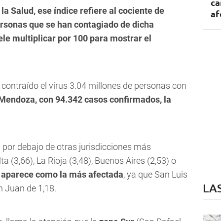
ca
a Salud, ese índice refiere al cociente de
af
personas que se han contagiado de dicha
le multiplicar por 100 para mostrar el
n contraído el virus 3.04 millones de personas con
 Mendoza, con 94.342 casos confirmados, la
 por debajo de otras jurisdicciones más
 (3,66), La Rioja (3,48), Buenos Aires (2,53) o
 aparece como la más afectada
, ya que San Luis
LA
n Juan de 1,18.