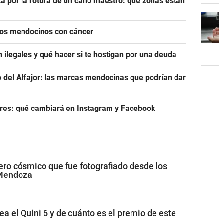
a por la rotura de un caño maestro: qué zonas están
icos mendocinos con cáncer
 ilegales y qué hacer si te hostigan por una deuda
del Alfajor: las marcas mendocinas que podrían dar
res: qué cambiará en Instagram y Facebook
jero cósmico que fue fotografiado desde los
 Mendoza
ea el Quini 6 y de cuánto es el premio de este