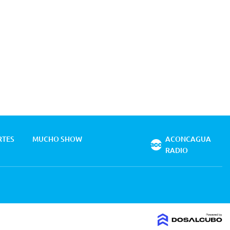
RTES
MUCHO SHOW
ACONCAGUA
RADIO