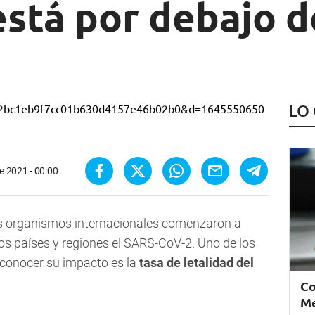
stá por debajo d
LO
e 2021 - 00:00
los organismos internacionales comenzaron a
os países y regiones el SARS-CoV-2. Uno de los
e conocer su impacto es la
tasa de letalidad del
Co
Me