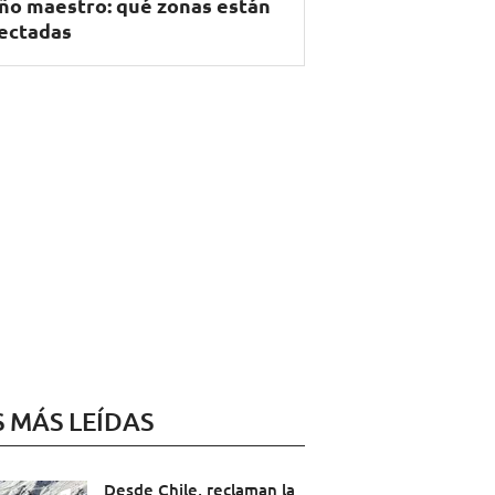
ño maestro: qué zonas están
ectadas
S MÁS LEÍDAS
Desde Chile, reclaman la