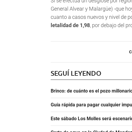
Si se efectúa un desglose por regió
General Alvear y Malargüe) -que ho
cuanto a casos nuevos y nivel de pos
letalidad de 1,98
, por debajo del p
C
SEGUÍ LEYENDO
Brinco: de cuánto es el pozo millonar
Guía rápida para pagar cualquier impu
Este sábado Los Molles será escenari