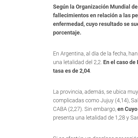
Según la Organización Mundial de l
fallecimientos en relación a las 
enfermedad, cuyo resultado se sue
porcentaje.
En Argentina, al día de la fecha, ha
una letalidad del 2,2.
En el caso de
tasa es de 2,04
.
La provincia, además, se ubica muy
complicadas como Jujuy (4,14), Salta
CABA (2,27). Sin embargo,
en Cuyo
presenta una letalidad de 1,28 y Sa