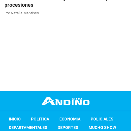
procesiones
Por Natalia Mantineo
INICIO
POLÍTICA
ECONOMÍA
POLICIALES
DEPARTAMENTALES
DEPORTES
MUCHO SHOW