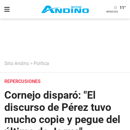
11
°
Sitio Andino
>
Política
REPERCUSIONES
Cornejo disparó: "El
discurso de Pérez tuvo
mucho copie y pegue del