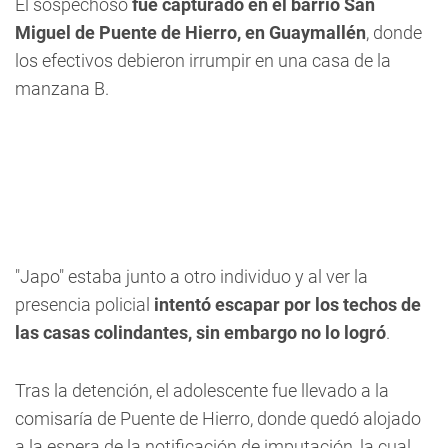
El sospechoso
fue capturado en el barrio San
Miguel de Puente de Hierro, en Guaymallén
, donde
los efectivos debieron irrumpir en una casa de la
manzana B.
"Japo" estaba junto a otro individuo y al ver la
presencia policial
intentó escapar por los techos de
las casas colindantes, sin embargo no lo logró
.
Tras la detención, el adolescente fue llevado a la
comisaría de Puente de Hierro, donde quedó alojado
a la espera de la notificación de imputación, la cual