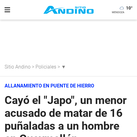
10
°
Sitio Andino
>
Policiales
>
▼
ALLANAMIENTO EN PUENTE DE HIERRO
Cayó el "Japo", un menor
acusado de matar de 16
puñaladas a un hombre