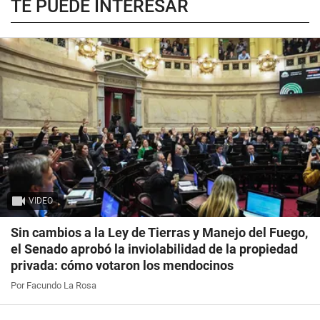
TE PUEDE INTERESAR
VIDEO
Sin cambios a la Ley de Tierras y Manejo del Fuego,
el Senado aprobó la inviolabilidad de la propiedad
privada: cómo votaron los mendocinos
Por Facundo La Rosa