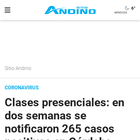
6
°
Sitio Andino
CORONAVIRUS
Clases presenciales: en
dos semanas se
notificaron 265 casos