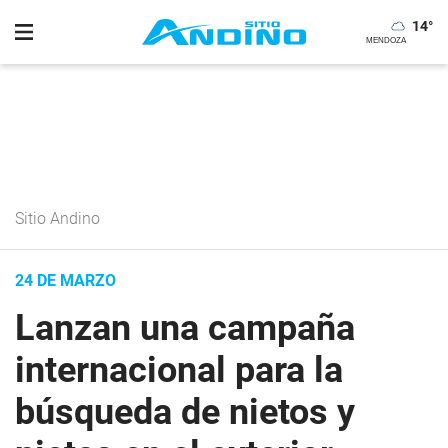
14
°
Sitio Andino
24 DE MARZO
Lanzan una campaña
internacional para la
búsqueda de nietos y