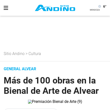
6
°
Sitio Andino
>
Cultura
GENERAL ALVEAR
Más de 100 obras en la
Bienal de Arte de Alvear