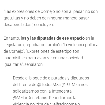
"Las expresiones de Cornejo no son al pasar, no son
gratuitas y no deben de ninguna manera pasar
desapercibidas", concluyen.
En tanto,
los y las diputadas de ese espacio
en la
Legislatura, repudiaron también "la violencia política
de Cornejo". "Expresiones de este tipo son
inadmisibles para avanzar en una sociedad
igualitaria", señalaron.
Desde el bloque de diputadas y diputados
del Frente de
@TodosMza
@PJ_Mza
nos
solidarizamos con la Intendenta
@MFlorDestefanis
. Repudiamos la
violencia política de
@alfredocornejo
.