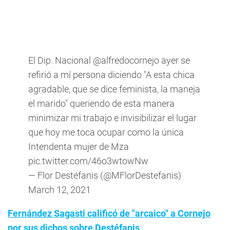
El Dip. Nacional
@alfredocornejo
ayer se
refirió a mí persona diciendo "A esta chica
agradable, que se dice feminista, la maneja
el marido" queriendo de esta manera
minimizar mi trabajo e invisibilizar el lugar
que hoy me toca ocupar como la única
Intendenta mujer de Mza
pic.twitter.com/46o3wtowNw
— Flor Destéfanis (@MFlorDestefanis)
March 12, 2021
Fernández Sagasti calificó de "arcaico" a Cornejo
por sus dichos sobre Destéfanis