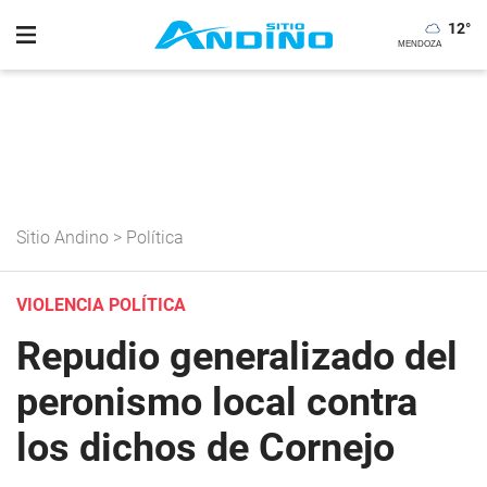
12
°
Sitio Andino
>
Política
VIOLENCIA POLÍTICA
Repudio generalizado del
peronismo local contra
los dichos de Cornejo