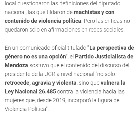
local cuestionaron las definiciones del diputado
nacional, las que tildaron de
machistas y con
contenido de violencia política
. Pero las críticas no
quedaron sólo en afirmaciones en redes sociales.
En un comunicado oficial titulado
"La perspectiva de
género no es una opción"
, el
Partido Justicialista de
Mendoza
sostuvo que el contenido del discurso del
presidente de la UCR a nivel nacional "no sólo
retrocede, agravia y violenta
, sino que
vulnera la
Ley Nacional 26.485
contra la violencia hacia las
mujeres que, desde 2019, incorporó la figura de
Violencia Política".