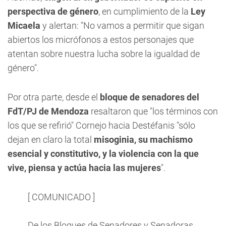
perspectiva de género
, en cumplimiento de la
Ley
Micaela
y alertan: "No vamos a permitir que sigan
abiertos los micrófonos a estos personajes que
atentan sobre nuestra lucha sobre la igualdad de
género".
Por otra parte, desde el
bloque de senadores del
FdT/PJ de Mendoza
resaltaron que "los términos con
los que se refirió" Cornejo hacia Destéfanis "sólo
dejan en claro la total
misoginia, su machismo
esencial y constitutivo, y la violencia con la que
vive, piensa y actúa hacia las mujeres
".
[ COMUNICADO ]
De los Bloques de Senadores y Senadoras