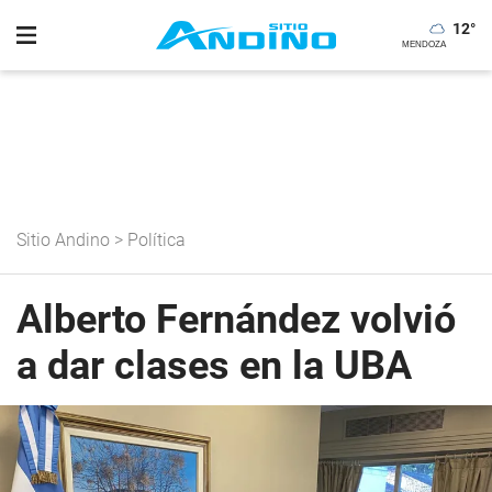
12
°
Sitio Andino
>
Política
Alberto Fernández volvió
a dar clases en la UBA